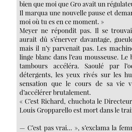
bien que moi que Gro avait un régulate
Il marqua une nouvelle pause et deman
moi où tu es en ce moment. »
Meyer ne répondit pas. Il se trouvai
aurait dû s’énerver davantage, gueu
mais il n’y parvenait pas. Les machin
linge blanc dans l’eau mousseuse. Le
tambours accéléra. Saoulé par l’
détergents, les yeux rivés sur les hub
sensation que le cours de sa vie ve
d’accélérer brutalement.
« C’est Richard, chuchota le Directeur,
Louis Gropparello est mort dans le tra
— C’est pas vrai... », s’exclama la f