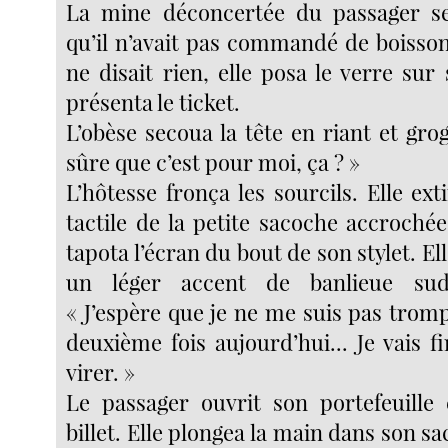
La mine déconcertée du passager se
qu’il n’avait pas commandé de boisso
ne disait rien, elle posa le verre sur s
présenta le ticket.
L’obèse secoua la tête en riant et gro
sûre que c’est pour moi, ça ? »
L’hôtesse fronça les sourcils. Elle ext
tactile de la petite sacoche accroché
tapota l’écran du bout de son stylet. 
un léger accent de banlieue sud
« J’espère que je ne me suis pas trompé
deuxième fois aujourd’hui... Je vais f
virer. »
Le passager ouvrit son portefeuille 
billet. Elle plongea la main dans son sa