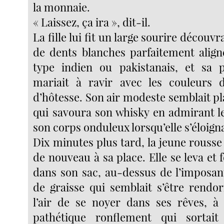
la monnaie.
« Laissez, ça ira », dit-il.
La fille lui fit un large sourire découv
de dents blanches parfaitement aligné
type indien ou pakistanais, et sa
mariait à ravir avec les couleurs
d’hôtesse. Son air modeste semblait pl
qui savoura son whisky en admirant 
son corps onduleux lorsqu’elle s’éloigna
Dix minutes plus tard, la jeune rousse
de nouveau à sa place. Elle se leva et
dans son sac, au-dessus de l’imposan
de graisse qui semblait s’être rendor
l’air de se noyer dans ses rêves, à
pathétique ronflement qui sortai