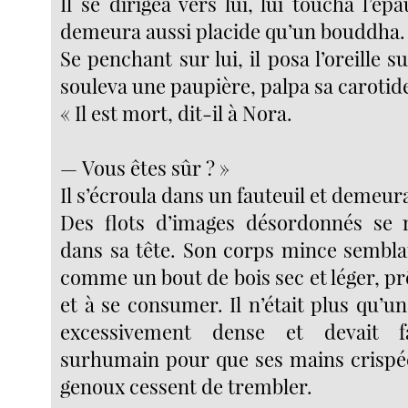
Il se dirigea vers lui, lui toucha l’épa
demeura aussi placide qu’un bouddha.
Se penchant sur lui, il posa l’oreille su
souleva une paupière, palpa sa carotid
« Il est mort, dit-il à Nora.
— Vous êtes sûr ? »
Il s’écroula dans un fauteuil et demeura
Des flots d’images désordonnés se m
dans sa tête. Son corps mince semblai
comme un bout de bois sec et léger, p
et à se consumer. Il n’était plus qu’u
excessivement dense et devait f
surhumain pour que ses mains crispé
genoux cessent de trembler.