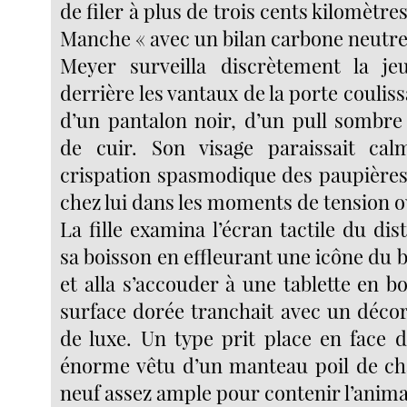
de filer à plus de trois cents kilomètres
Manche « avec un bilan carbone neutre
Meyer surveilla discrètement la jeu
derrière les vantaux de la porte coulissa
d’un pantalon noir, d’un pull sombre
de cuir. Son visage paraissait ca
crispation spasmodique des paupières 
chez lui dans les moments de tension o
La fille examina l’écran tactile du dist
sa boisson en effleurant une icône du 
et alla s’accouder à une tablette en bo
surface dorée tranchait avec un décor
de luxe. Un type prit place en face d’
énorme vêtu d’un manteau poil de c
neuf assez ample pour contenir l’animal