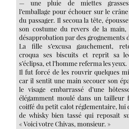
— une pluie de miettes grasses
l’emballage pour échouer sur le crâne
du passager. Il secoua la tête, épousse
son costume du revers de la main, 
désapprobation par des grognements de
La fille s’excusa gauchement, reto
croqua ses biscuits et reprit sa le
s’éclipsa, et l’homme referma les yeux.
Il fut forcé de les rouvrir quelques m
car il sentit une main secouer son épa
le visage embarrassé d’une hôtess
élégamment moulé dans un tailleur f
coiffé du petit calot réglementaire, lui 
de whisky bien tassé qui reposait s
« Voici votre Chivas, monsieur. »