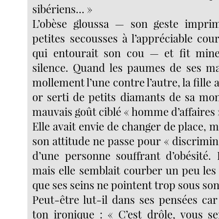
sibériens... »
L’obèse gloussa — son geste impri
petites secousses à l’appréciable cou
qui entourait son cou — et fit mine
silence. Quand les paumes de ses ma
mollement l’une contre l’autre, la fille
or serti de petits diamants de sa mon
mauvais goût ciblé « homme d’affaires 
Elle avait envie de changer de place, m
son attitude ne passe pour « discrimina
d’une personne souffrant d’obésité. 
mais elle semblait courber un peu les
que ses seins ne pointent trop sous son
Peut-être lut-il dans ses pensées car
ton ironique : « C’est drôle, vous s