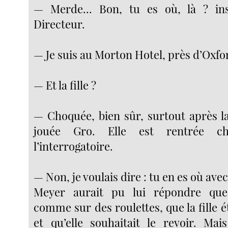
— Merde... Bon, tu es où, là ? ins
Directeur.
— Je suis au Morton Hotel, près d’Oxfo
— Et la fille ?
— Choquée, bien sûr, surtout après la
jouée Gro. Elle est rentrée ch
l’interrogatoire.
— Non, je voulais dire : tu en es où avec 
Meyer aurait pu lui répondre que
comme sur des roulettes, que la fille é
et qu’elle souhaitait le revoir. Mai