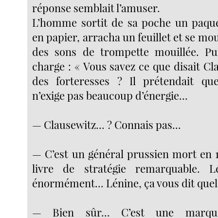
réponse semblait l’amuser.
L’homme sortit de sa poche un paqu
en papier, arracha un feuillet et se m
des sons de trompette mouillée. Pui
charge : « Vous savez ce que disait Cl
des forteresses ? Il prétendait qu
n’exige pas beaucoup d’énergie...
— Clausewitz... ? Connais pas...
— C’est un général prussien mort en 18
livre de stratégie remarquable. Lé
énormément... Lénine, ça vous dit quel
— Bien sûr... C’est une marqu