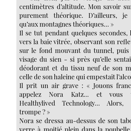
centimètres d’altitude. Mon savoir su
purement théorique. D’ailleurs, je
qu’aux montagnes théoriques... »
Il se tut pendant quelques secondes, 
vers la baie vitrée, observant son refle
sur le fond mouvant du tunnel, puis
visage du sien - si près qu’elle senta
déodorant et du tissu neuf de son m
celle de son haleine qui empestait l’alco
Il prit un air grave : « Jouons fran
appelez Nora Katz... et vous t
Healthylived Technology... Alors
trompe ? »
Nora se dressa au-dessus de son tabo
verre à moitié plein dans la poubelle