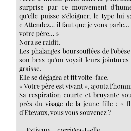
surprise par ce mouvement d’hume
qu’elle puisse s’éloigner, le type lui s
« Attendez... il faut que je vous parle...
votre père... »
Nora se raidit.
Les phalanges boursouflées de l’obèse 
son bras qu’on voyait leurs jointures
graisse.
Elle se dégagea et fit volte-face.
« Votre père est vivant », ajouta l’hom
Sa respiration courte et bruyante sou
près du visage de la jeune fille : « Il 
d’Etevaux, vous vous souvenez ?
— Estivaux... corrigea-t-elle.