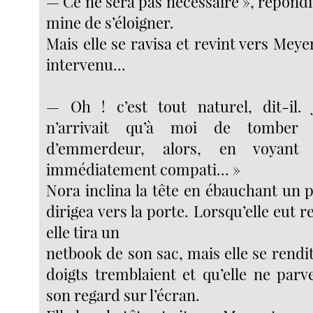
— Ce ne sera pas nécessaire », répondi
mine de s’éloigner.
Mais elle se ravisa et revint vers Meyer
intervenu...
— Oh ! c’est tout naturel, dit-il. 
n’arrivait qu’à moi de tomber
d’emmerdeur, alors, en voyant 
immédiatement compati... »
Nora inclina la tête en ébauchant un p
dirigea vers la porte. Lorsqu’elle eut r
elle tira un
netbook de son sac, mais elle se rend
doigts tremblaient et qu’elle ne parv
son regard sur l’écran.