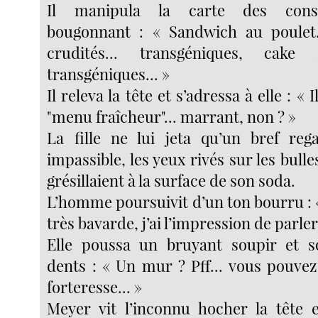
Il manipula la carte des con
bougonnant : « Sandwich au poulet..
crudités... transgéniques, cake 
transgéniques... »
Il releva la tête et s’adressa à elle : « 
"menu fraîcheur"... marrant, non ? »
La fille ne lui jeta qu’un bref re
impassible, les yeux rivés sur les bull
grésillaient à la surface de son soda.
L’homme poursuivit d’un ton bourru : 
très bavarde, j’ai l’impression de parler
Elle poussa un bruyant soupir et so
dents : « Un mur ? Pff... vous pouv
forteresse... »
Meyer vit l’inconnu hocher la tête 