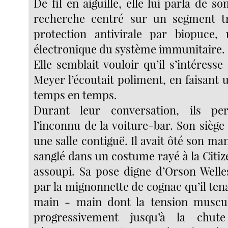
De fil en aiguille, elle lui parla de
recherche centré sur un segment tr
protection antivirale par biopuce
électronique du système immunitaire.
Elle semblait vouloir qu’il s’intéresse
Meyer l’écoutait poliment, en faisant
temps en temps.
Durant leur conversation, ils pe
l’inconnu de la voiture-bar. Son siège
une salle contiguë. Il avait ôté son man
sanglé dans un costume rayé à la Citizen
assoupi. Sa pose digne d’Orson Welles
par la mignonnette de cognac qu’il tena
main - main dont la tension muscula
progressivement jusqu’à la chute