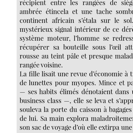
récipient entre les rangées de sièg
ambrée étincela et une tache som
continent africain s’étala sur le so
mystérieux signal intérieur de ce dé
système moteur, l’homme se redres
récupérer sa bouteille sous l’œil att
rousse au teint pâle et presque maladi
rangée voisine.
La fille lisait une revue d’économie à 
de lunettes pour myopes. Mince et p
— ses habits élimés dénotaient dans 
business class —, elle se leva et s’app
souleva la porte du caisson à bagages
de lui. Sa main explora maladroiteme
son sac de voyage d’où elle extirpa une 