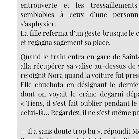
entrouverte et les tressaillemen
semblables à ceux d’une person
s’asphyxier.
La fille referma d’un geste brusque le 
et regagna sagement sa place.
Quand le train entra en gare de Sain
alla récupérer sa valise au-dessus de s
rejoignit Nora quand la voiture fut pre
Elle chuchota en désignant le dernie
dont on voyait le crâne dégarni dép
« Tiens, il s’est fait oublier pendant l
celui-là... Regardez, il ne s’est même pas
— Il a sans doute trop bu », répondit M