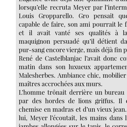
lorsqu’elle recruta Meyer par l’inter
Louis Gropparello. Gro pensait que
capable de faire, son ami pourrait le 
et il avait vanté ses qualités à 
maquignon persuadé qu’il détient da
pur-sang encore vierge, mais déjà fin pr
René de Castelblanjac l’avait donc 
matin dans son luxueux apparteme
Malesherbes. Ambiance chic, mobilier 
maîtres accrochées aux murs.
L’homme trônait derrière un bureau
par des hordes de lions griffus. Il 
chemise en madras et d’un vieux jean.
lui, Meyer l’écoutait, les mains dans 
jambes allongées sur le tapis, le cor