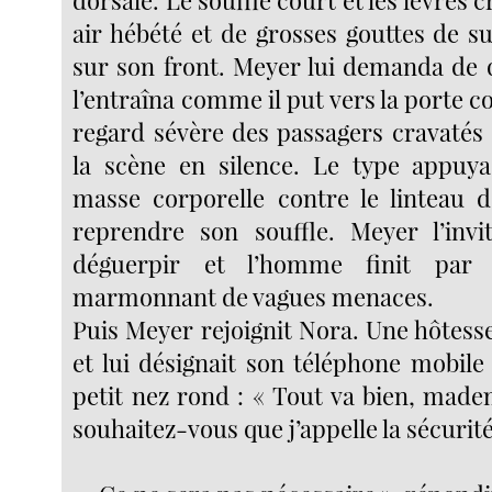
dorsale. Le souffle court et les lèvres cr
air hébété et de grosses gouttes de s
sur son front. Meyer lui demanda de qu
l’entraîna comme il put vers la porte co
regard sévère des passagers cravatés 
la scène en silence. Le type appuy
masse corporelle contre le linteau 
reprendre son souffle. Meyer l’inv
déguerpir et l’homme finit par
marmonnant de vagues menaces.
Puis Meyer rejoignit Nora. Une hôtesse 
et lui désignait son téléphone mobile
petit nez rond : « Tout va bien, made
souhaitez-vous que j’appelle la sécurité