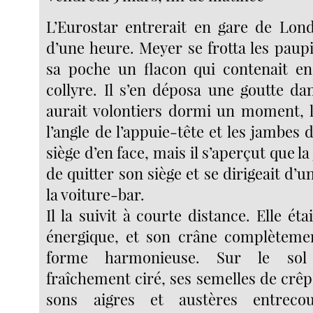
L’Eurostar entrerait en gare de Lon
d’une heure. Meyer se frotta les paupi
sa poche un flacon qui contenait e
collyre. Il s’en déposa une goutte da
aurait volontiers dormi un moment, l
l’angle de l’appuie-tête et les jambes 
siège d’en face, mais il s’aperçut que la 
de quitter son siège et se dirigeait d’u
la voiture-bar.
Il la suivit à courte distance. Elle étai
énergique, et son crâne complètemen
forme harmonieuse. Sur le sol 
fraîchement ciré, ses semelles de crê
sons aigres et austères entreco