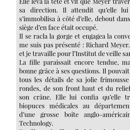
Elle leva la tête et vit que Meyer traver
sa direction. Il attendit qu’elle lu
s’immobilisa à côté d’elle, debout dans 
siège d’en face était occupé.
Il se racla la gorge et engagea la conve
me suis pas présenté : Richard Meyer.
et je travaille pour l’Institut de veille sa
La fille paraissait encore tendue, m
bonne grâce à ses questions. Il pouvait 
tous les détails de sa jolie frimous
rondes, de son front haut et du reli
son crâne. Elle lui confia qu’elle tr
biopuces médicales au départemen
d’une grosse boîte anglo-américain
Technology.