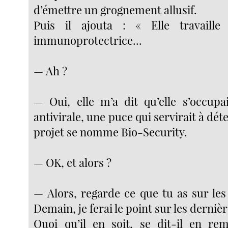
d’émettre un grognement allusif.
Puis il ajouta : « Elle travaill
immunoprotectrice...
— Ah ?
— Oui, elle m’a dit qu’elle s’occupa
antivirale, une puce qui servirait à déte
projet se nomme Bio-Security.
— OK, et alors ?
— Alors, regarde ce que tu as sur les
Demain, je ferai le point sur les derniè
Quoi qu’il en soit, se dit-il en re