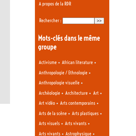
A propos de la RDR
Rechercher :
Mots-clés dans le même
groupe
•
•
Activisme
African literature
•
Anthropologie / Ethnologie
•
Anthropologie visuelle
•
•
•
Archéologie
Architecture
Art
•
•
Art vidéo
Arts contemporains
•
•
Arts de la scène
Arts plastiques
•
•
Arts visuels
Arts vivants
•
•
Arts vivants
Astrophysique