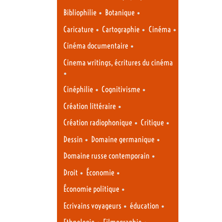
•
•
Bibliophilie
Botanique
•
•
•
Caricature
Cartographie
Cinéma
•
Cinéma documentaire
Cinema writings, écritures du cinéma
•
•
•
Cinéphilie
Cognitivisme
•
Création littéraire
•
•
Création radiophonique
Critique
•
•
Dessin
Domaine germanique
•
Domaine russe contemporain
•
•
Droit
Économie
•
Économie politique
•
•
Ecrivains voyageurs
éducation
•
•