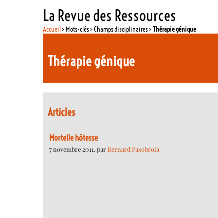
La Revue des Ressources
Accueil
> Mots-clés > Champs disciplinaires >
Thérapie génique
Thérapie génique
Articles
Mortelle hôtesse
7 novembre 2011, par
Bernard Pasobrola