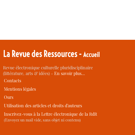
La Revue des Ressources -
Accueil
Revue électronique culturelle pluridisciplinaire
(littérature, arts & idées) -
En savoir plus…
Contacts
Mentions légales
Ours
Utilisation des articles et droits d’auteurs
Inscrivez-vous à la Lettre électronique de la RdR
(Envoyez un mail vide, sans objet ni contenu)