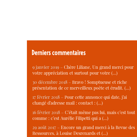
Derniers commentaires
9 janvier 2019 –
Chère Liliane, Un grand merci pour
votre appréciation et surtout pour votre (…)
30 décembre 2018 –
Bravo ! Somptueuse et riche
présentation de ce merveilleux poète et érudit. (…)
17 février 2018 –
Pour cette annonce qui date, j’ai
changé d’adresse mail : contact : (…)
16 février 2018 –
C’était même pas lui, mais c’est tout
comme : c’est Aurélie Filipetti qui a (…)
29 août 2017 –
Encore un grand merci à la Revue des
Ressources, à Louise Desrenards et (…)