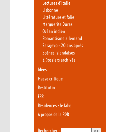
Lectures d’Italie
Lisbonne
Littérature et folie
Marguerite Duras
Océan indien
Romantisme allemand
Sarajevo - 20 ans après
Scènes islandaises
Z Dossiers archivés
Idées
Masse critique
Restitutio
ERR
Résidences : le labo
A propos de la RDR
Rechercher :