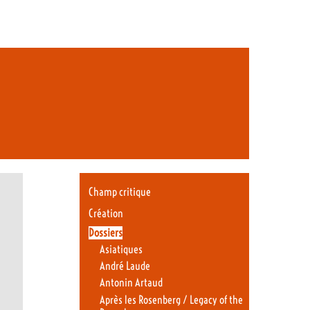
Champ critique
Création
Dossiers
Asiatiques
André Laude
Antonin Artaud
Après les Rosenberg / Legacy of the