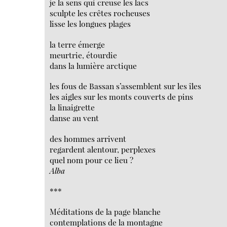
je la sens qui creuse les lacs
sculpte les crêtes rocheuses
lisse les longues plages
la terre émerge
meurtrie, étourdie
dans la lumière arctique
les fous de Bassan s’assemblent sur les îles
les aigles sur les monts couverts de pins
la linaigrette
danse au vent
des hommes arrivent
regardent alentour, perplexes
quel nom pour ce lieu ?
Alba
***
Méditations de la page blanche
contemplations de la montagne