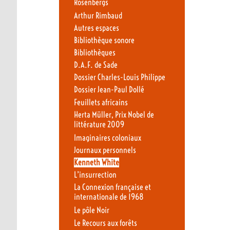
Rosenbergs
Arthur Rimbaud
Autres espaces
Bibliothèque sonore
Bibliothèques
D.A.F. de Sade
Dossier Charles-Louis Philippe
Dossier Jean-Paul Dollé
Feuillets africains
Herta Müller, Prix Nobel de
littérature 2009
Imaginaires coloniaux
Journaux personnels
Kenneth White
L’insurrection
La Connexion française et
internationale de 1968
Le pôle Noir
Le Recours aux forêts