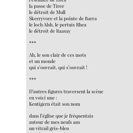
la passe de Tiree
le détroit de Mull
Skerryvore et la pointe de Barra
le loch Alsh, le pertuis Rhea
le détroit de Raasay
***
Ah, le son clair de ces mots
et un monde
qui s’ouvrait, qui s’ouvrait !
***
D’autres figures traversent la scène
en voici une :
Kentigern était son nom
dans l’église que je fréquentais
autour de mes neufs ans
un vitrail gris-bleu