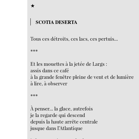
★
SCOTIA DESERTA
Tous ces détroits, ces lacs, ces pertuis...
***
Et les mouettes à la jetée de Largs :
assis dans ce café
à la grande fenêtre pleine de vent et de lumière
à lire, à observer
***
À penser... la glace, autrefois
je la regarde qui descend
depuis la haute arrête centrale
jusque dans l’Atlantique