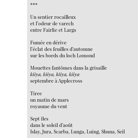
***
Un sentier rocailleux
et l’odeur de varech
entre Fairlie et Largs
Fumée en dérive
l’éclat des feuilles d’automne
sur les bords du loch Lomond
Mouettes fantômes dans la grisaille
kiiya, kiiya, kiiya, kiiya
septembre à Applecross
Tiree
un matin de mars
royaume du vent
Sept îles
dans le soleil d’août
Islay, Jura, Scarba, Lunga, Luing, Shuna, Seil