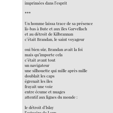
imprimées dans l’esprit
***
Un homme laissa trace de sa présence
là-bas à Bute et aux îles Garvellach
et au détroit de Kilbrannan
c’était Brandan, le saint voyageur
oui bien sûr, Brandan avait la foi
mais qu’importe cela
c’était avant tout
un navigateur
une silhouette qui mille après mille
doublait les caps
égrenait les îles
frayait une voie
entre écume et nuages
attentif aux lignes du monde :
le détroit d’Islay
l’estuaire de Lorn