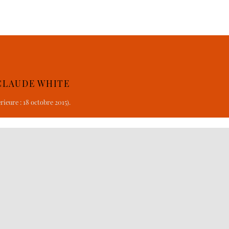
-CLAUDE WHITE
ieure : 18 octobre 2015).