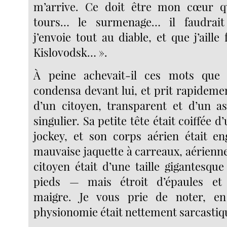
m’arrive. Ce doit être mon cœur 
tours… le surmenage… il faudrait
j’envoie tout au diable, et que j’aille
Kislovodsk… ».
À peine achevait-il ces mots que l
condensa devant lui, et prit rapideme
d’un citoyen, transparent et d’un as
singulier. Sa petite tête était coiffée 
jockey, et son corps aérien était e
mauvaise jaquette à carreaux, aérienne 
citoyen était d’une taille gigantesqu
pieds — mais étroit d’épaules et
maigre. Je vous prie de noter, e
physionomie était nettement sarcastiq