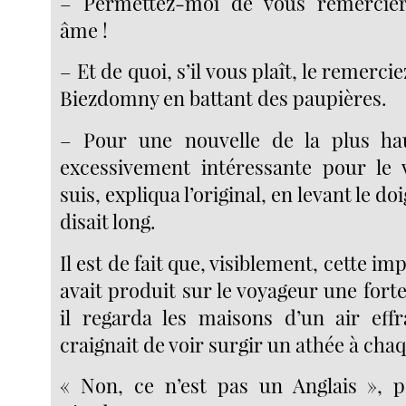
– Permettez-moi de vous remercie
âme !
– Et de quoi, s’il vous plaît, le remerci
Biezdomny en battant des paupières.
– Pour une nouvelle de la plus ha
excessivement intéressante pour le 
suis, expliqua l’original, en levant le do
disait long.
Il est de fait que, visiblement, cette i
avait produit sur le voyageur une fort
il regarda les maisons d’un air eff
craignait de voir surgir un athée à cha
« Non, ce n’est pas un Anglais », p