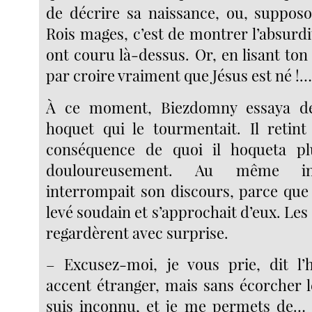
de décrire sa naissance, ou, supposon
Rois mages, c’est de montrer l’absurdi
ont couru là-dessus. Or, en lisant ton h
par croire vraiment que Jésus est né !
À ce moment, Biezdomny essaya de
hoquet qui le tourmentait. Il retint
conséquence de quoi il hoqueta pl
douloureusement. Au même ins
interrompait son discours, parce que l
levé soudain et s’approchait d’eux. Les 
regardèrent avec surprise.
– Excusez-moi, je vous prie, dit 
accent étranger, mais sans écorcher l
suis inconnu, et je me permets de… 