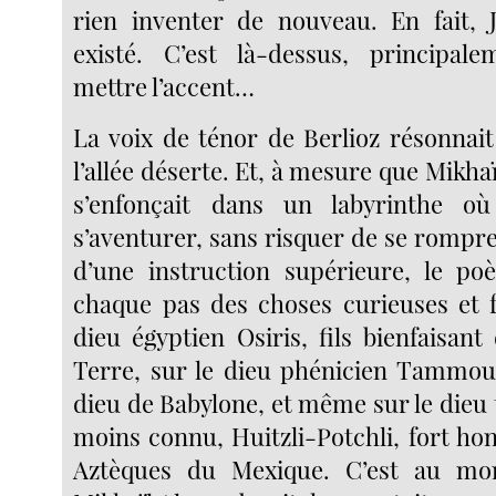
rien inventer de nouveau. En fait, 
existé. C’est là-dessus, principale
mettre l’accent…
La voix de ténor de Berlioz résonnait
l’allée déserte. Et, à mesure que Mikha
s’enfonçait dans un labyrinthe o
s’aventurer, sans risquer de se rompre
d’une instruction supérieure, le po
chaque pas des choses curieuses et fo
dieu égyptien Osiris, fils bienfaisant
Terre, sur le dieu phénicien Tammou
dieu de Babylone, et même sur le dieu 
moins connu, Huitzli-Potchli, fort hon
Aztèques du Mexique. C’est au mo