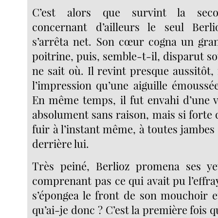
C’est alors que survint la seco
concernant d’ailleurs le seul Berl
s’arrêta net. Son cœur cogna un gra
poitrine, puis, semble-t-il, disparut s
ne sait où. Il revint presque aussitôt,
l’impression qu’une aiguille émoussée
En même temps, il fut envahi d’une vé
absolument sans raison, mais si forte q
fuir à l’instant même, à toutes jambes
derrière lui.
Très peiné, Berlioz promena ses ye
comprenant pas ce qui avait pu l’effraye
s’épongea le front de son mouchoir e
qu’ai-je donc ? C’est la première fois q