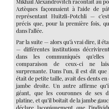
Mikhaïl Alexandrovitch racontait au p
Aztèques façonnaient à l’aide de pâ
représentant Huitzli-Potchli — c’
précis que, pour la première fois, q
dans l’allée.
Par la suite — alors qu’à vrai dire, il ét
— différentes institutions décrivire
dans les communiqués qu’elles 
comparaison de ceux-ci ne lais
surprenante. Dans l’un, il est dit qu
était de petite taille, avait des dents en 
jambe droite. Un autre affirme qu’il
géant, que les couronnes de ses d
platine, et qu’il boitait de la jambe ga
déclare laconiquement que l’individ