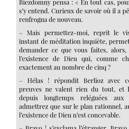
Biezdomny pensa : « En tout cas, pour
s’y entend. Curieux de savoir où il a pêc
renfrogna de nouveau.
– Mais permettez-moi, reprit le vi
instant de méditation inquiète, perme
demander ce que vous faites, alors,
l’existence de Dieu qui, comme ch
exactement au nombre de cinq ?
– Hélas ! répondit Berlioz avec 
preuves ne valent rien du tout, et 
depuis longtemps reléguées aux 
admettrez que sur le plan rationnel, 
l’existence de Dieu n’est concevable.
– Bravo ! s’exclama l’étranger. Bravo