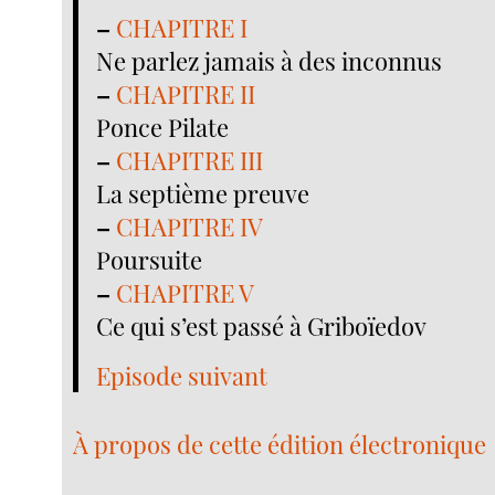
–
CHAPITRE I
Ne parlez jamais à des inconnus
–
CHAPITRE II
Ponce Pilate
–
CHAPITRE III
La septième preuve
–
CHAPITRE IV
Poursuite
–
CHAPITRE V
Ce qui s’est passé à Griboïedov
Episode suivant
À propos de cette édition électronique