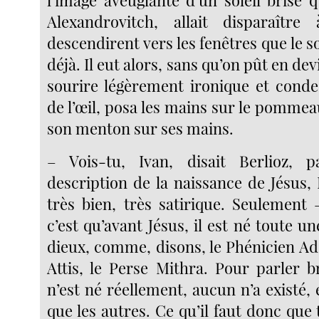
l’image aveuglante d’un soleil brisé 
Alexandrovitch, allait disparaître
descendirent vers les fenêtres que le s
déjà. Il eut alors, sans qu’on pût en dev
sourire légèrement ironique et conde
de l’œil, posa les mains sur le pommea
son menton sur ses mains.
– Vois-tu, Ivan, disait Berlioz, 
description de la naissance de Jésus, 
très bien, très satirique. Seulement 
c’est qu’avant Jésus, il est né toute un
dieux, comme, disons, le Phénicien Ad
Attis, le Perse Mithra. Pour parler b
n’est né réellement, aucun n’a existé, 
que les autres. Ce qu’il faut donc que t