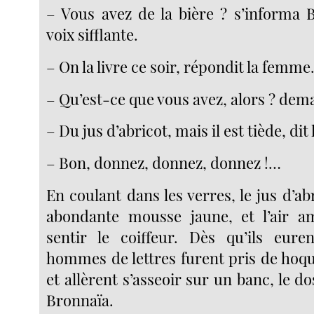
– Vous avez de la bière ? s’informa
voix sifflante.
– On la livre ce soir, répondit la femme
– Qu’est-ce que vous avez, alors ? dem
– Du jus d’abricot, mais il est tiède, di
– Bon, donnez, donnez, donnez !…
En coulant dans les verres, le jus d’ab
abondante mousse jaune, et l’air a
sentir le coiffeur. Dès qu’ils eure
hommes de lettres furent pris de hoqu
et allèrent s’asseoir sur un banc, le do
Bronnaïa.