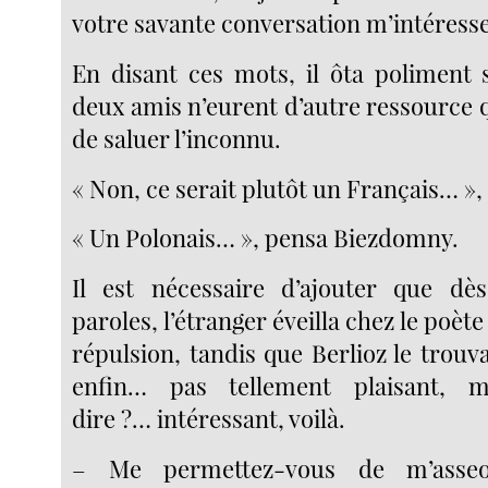
votre savante conversation m’intéress
En disant ces mots, il ôta poliment s
deux amis n’eurent d’autre ressource q
de saluer l’inconnu.
« Non, ce serait plutôt un Français… »,
« Un Polonais… », pensa Biezdomny.
Il est nécessaire d’ajouter que dè
paroles, l’étranger éveilla chez le poèt
répulsion, tandis que Berlioz le trouva
enfin… pas tellement plaisant,
dire ?… intéressant, voilà.
– Me permettez-vous de m’asse