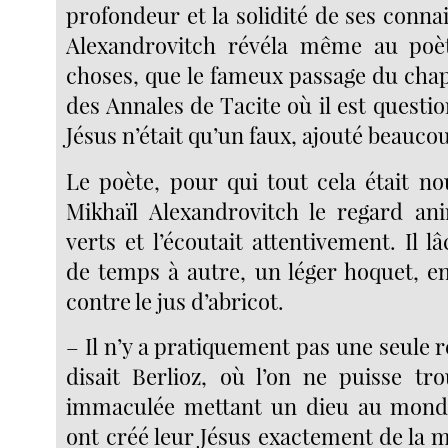
profondeur et la solidité de ses conna
Alexandrovitch révéla même au poèt
choses, que le fameux passage du chapi
des Annales de Tacite où il est questi
Jésus n’était qu’un faux, ajouté beauco
Le poète, pour qui tout cela était no
Mikhaïl Alexandrovitch le regard an
verts et l’écoutait attentivement. Il l
de temps à autre, un léger hoquet, en
contre le jus d’abricot.
– Il n’y a pratiquement pas une seule re
disait Berlioz, où l’on ne puisse tr
immaculée mettant un dieu au monde
ont créé leur Jésus exactement de la 