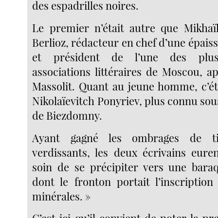
des espadrilles noires.
Le premier n’était autre que Mikhaï
Berlioz, rédacteur en chef d’une épaisse
et président de l’une des plus
associations littéraires de Moscou, a
Massolit. Quant au jeune homme, c’éta
Nikolaïevitch Ponyriev, plus connu so
de Biezdomny.
Ayant gagné les ombrages de ti
verdissants, les deux écrivains eur
soin de se précipiter vers une bara
dont le fronton portait l’inscription
minérales. »