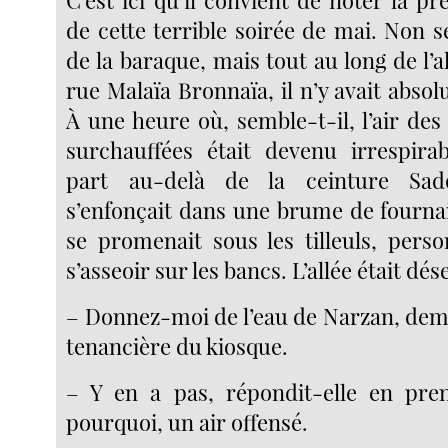
C’est ici qu’il convient de noter la p
de cette terrible soirée de mai. Non 
de la baraque, mais tout au long de l’al
rue Malaïa Bronnaïa, il n’y avait abs
À une heure où, semble-t-il, l’air de
surchauffées était devenu irrespira
part au-delà de la ceinture Sado
s’enfonçait dans une brume de fourna
se promenait sous les tilleuls, perso
s’asseoir sur les bancs. L’allée était dés
– Donnez-moi de l’eau de Narzan, dema
tenancière du kiosque.
– Y en a pas, répondit-elle en pren
pourquoi, un air offensé.