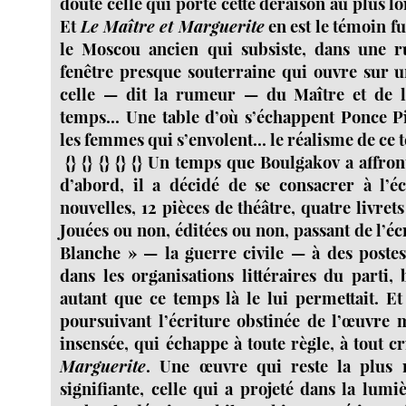
doute celle qui porte cette déraison au plus lo
Et
Le Maître et Marguerite
en est le témoin ful
le Moscou ancien qui subsiste, dans une ru
fenêtre presque souterraine qui ouvre sur un
celle — dit la rumeur — du Maître et de 
temps... Une table d’où s’échappent Ponce Pil
les femmes qui s’envolent... le réalisme de ce 
{} {} {} {} {} Un temps que Boulgakov a affro
d’abord, il a décidé de se consacrer à l’é
nouvelles, 12 pièces de théâtre, quatre livret
Jouées ou non, éditées ou non, passant de l’éc
Blanche » — la guerre civile — à des postes
dans les organisations littéraires du parti,
autant que ce temps là le lui permettait. Et
poursuivant l’écriture obstinée de l’œuvre m
insensée, qui échappe à toute règle, à tout cr
Marguerite
. Une œuvre qui reste la plus r
signifiante, celle qui a projeté dans la lumi