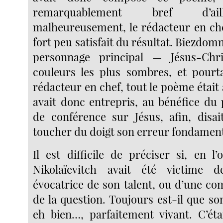
remarquablement bref d’ai
malheureusement, le rédacteur en che
fort peu satisfait du résultat. Biezdomn
personnage principal — Jésus-Chr
couleurs les plus sombres, et pourta
rédacteur en chef, tout le poème était à
avait donc entrepris, au bénéfice du 
de conférence sur Jésus, afin, disait
toucher du doigt son erreur fondament
Il est difficile de préciser si, en l
Nikolaïevitch avait été victime 
évocatrice de son talent, ou d’une co
de la question. Toujours est-il que so
eh bien…, parfaitement vivant. C’éta