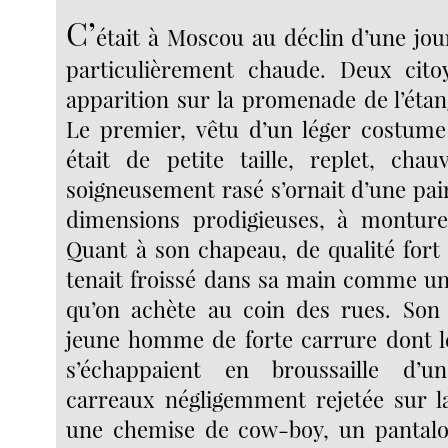
C’
était à Moscou au déclin d’une jou
particulièrement chaude. Deux citoy
apparition sur la promenade de l’étan
Le premier, vêtu d’un léger costume d
était de petite taille, replet, chau
soigneusement rasé s’ornait d’une pai
dimensions prodigieuses, à monture 
Quant à son chapeau, de qualité fort 
tenait froissé dans sa main comme un
qu’on achète au coin des rues. So
jeune homme de forte carrure dont l
s’échappaient en broussaille d’u
carreaux négligemment rejetée sur l
une chemise de cow-boy, un pantalon