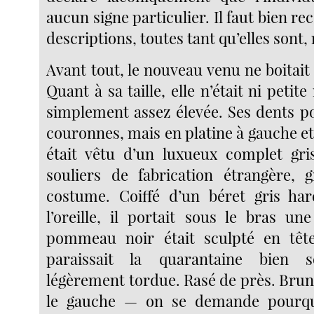
aucun signe particulier. Il faut bien re
descriptions, toutes tant qu’elles sont, 
Avant tout, le nouveau venu ne boitai
Quant à sa taille, elle n’était ni petit
simplement assez élevée. Ses dents po
couronnes, mais en platine à gauche et e
était vêtu d’un luxueux complet gri
souliers de fabrication étrangère,
costume. Coiffé d’un béret gris har
l’oreille, il portait sous le bras un
pommeau noir était sculpté en tête
paraissait la quarantaine bien 
légèrement tordue. Rasé de près. Brun. 
le gauche — on se demande pourqu