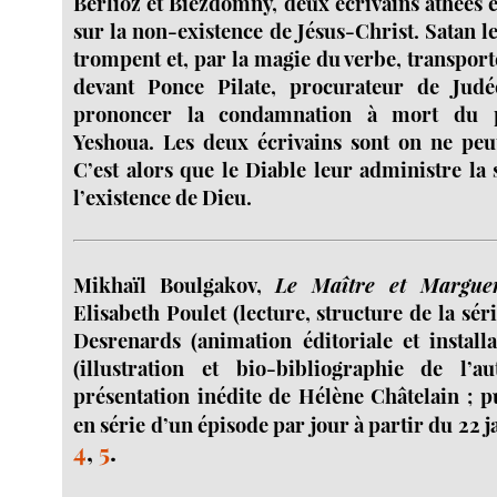
Berlioz et Biezdomny, deux écrivains athées 
sur la non-existence de Jésus-Christ. Satan le
trompent et, par la magie du verbe, transport
devant Ponce Pilate, procurateur de Judé
prononcer la condamnation à mort du p
Yeshoua. Les deux écrivains sont on ne peu
C’est alors que le Diable leur administre la
l’existence de Dieu.
Mikhaïl Boulgakov,
Le Maître et Marguer
Elisabeth Poulet (lecture, structure de la sér
Desrenards (animation éditoriale et installa
(illustration et bio-bibliographie de l’
présentation inédite de Hélène Châtelain ; p
en série d’un épisode par jour à partir du 22 j
4
,
5
.