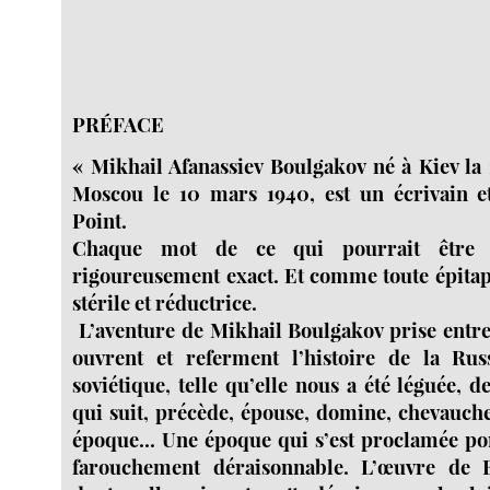
PRÉFACE
« Mikhail Afanassiev Boulgakov né à Kiev la 
Moscou le 10 mars 1940, est un écrivain e
Point.
Chaque mot de ce qui pourrait être 
rigoureusement exact. Et comme toute épita
stérile et réductrice.
L’aventure de Mikhail Boulgakov prise entre
ouvrent et referment l’histoire de la Rus
soviétique, telle qu’elle nous a été léguée, 
qui suit, précède, épouse, domine, chevauche
époque... Une époque qui s’est proclamée po
farouchement déraisonnable. L’œuvre de B