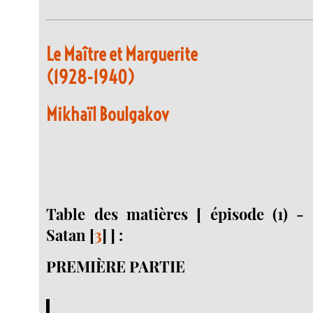
Le Maître et Marguerite
(1928-1940)
Mikhaïl Boulgakov
Table des matières [ épisode (1) -
Satan
[
3
]
] :
PREMIÈRE PARTIE