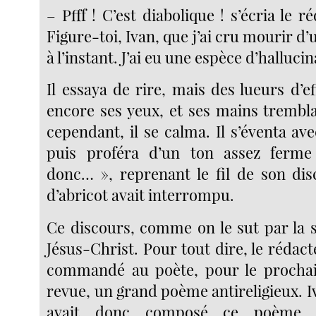
– Pfff ! C’est diabolique ! s’écria le r
Figure-toi, Ivan, que j’ai cru mourir d’u
à l’instant. J’ai eu une espèce d’hallucin
Il essaya de rire, mais des lueurs d’ef
encore ses yeux, et ses mains trembla
cependant, il se calma. Il s’éventa a
puis proféra d’un ton assez ferme
donc… », reprenant le fil de son dis
d’abricot avait interrompu.
Ce discours, comme on le sut par la s
Jésus-Christ. Pour tout dire, le rédact
commandé au poète, pour le procha
revue, un grand poème antireligieux. I
avait donc composé ce poème,