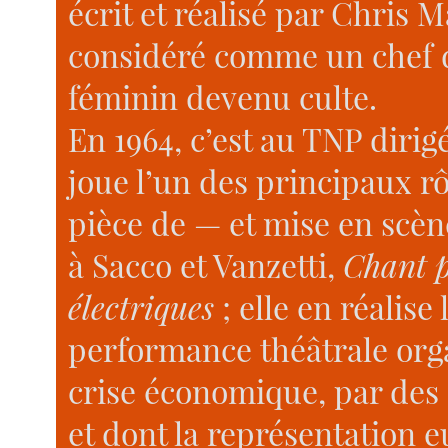
écrit et réalisé par Chris 
considéré comme un chef d’
féminin devenu culte.
En 1964, c’est au TNP dirig
joue l’un des principaux r
pièce de — et mise en scè
à Sacco et Vanzetti,
Chant p
électriques
; elle en réalise
performance théâtrale orga
crise économique, par des 
et dont la représentation e