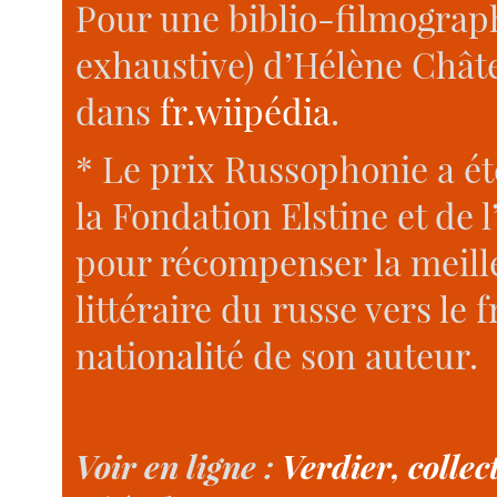
Pour une biblio-filmograp
exhaustive) d’Hélène Châte
dans
fr.wiipédia
.
* Le prix Russophonie a été
la Fondation Elstine et de 
pour récompenser la meill
littéraire du russe vers le f
nationalité de son auteur.
Voir en ligne :
Verdier, collec