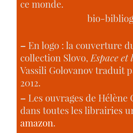
ce monde.
bio-biblio
–
En logo : la couverture d
collection Slovo,
Espace et 
Vassili Golovanov traduit 
2012.
–
Les ouvrages de Hélène C
dans toutes les librairies 
amazon
.