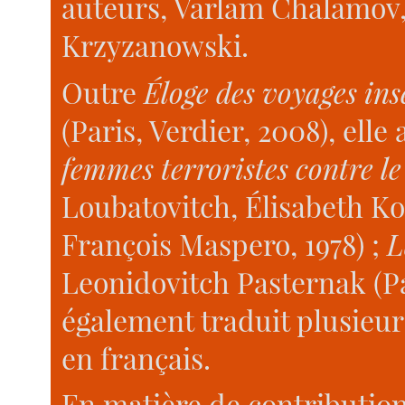
auteurs, Varlam Chalamov,
Krzyzanowski.
Outre
Éloge des voyages ins
(Paris, Verdier, 2008), elle
femmes terroristes contre le
Loubatovitch, Élisabeth Kov
François Maspero, 1978) ;
L
Leonidovitch Pasternak (Par
également traduit plusieur
en français.
En matière de contribution 