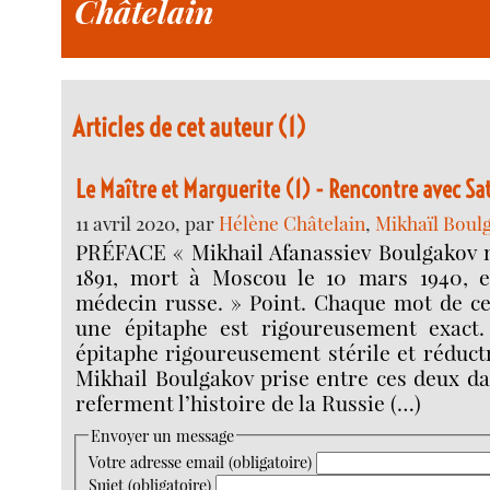
Châtelain
Articles de cet auteur (1)
Le Maître et Marguerite (1) - Rencontre avec Sa
11 avril 2020, par
Hélène Châtelain
,
Mikhaïl Boulg
PRÉFACE « Mikhail Afanassiev Boulgakov n
1891, mort à Moscou le 10 mars 1940, e
médecin russe. » Point. Chaque mot de ce
une épitaphe est rigoureusement exact
épitaphe rigoureusement stérile et réductr
Mikhail Boulgakov prise entre ces deux da
referment l’histoire de la Russie (…)
Envoyer un message
Votre adresse email (obligatoire)
Sujet (obligatoire)