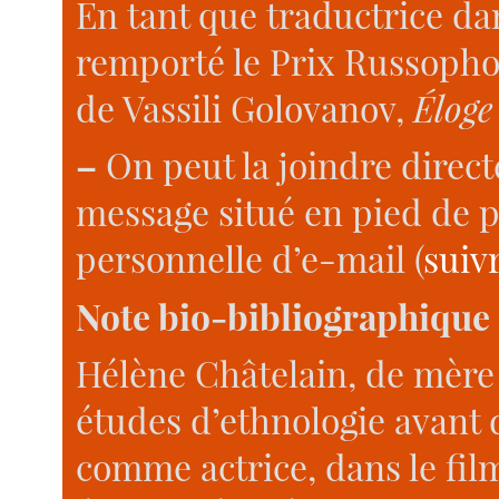
En tant que traductrice dan
remporté le Prix Russophon
de Vassili Golovanov,
Éloge
–
On peut la joindre direct
message situé en pied de p
personnelle d’e-mail (
suivr
Note bio-bibliographique
Hélène Châtelain, de mère 
études d’ethnologie avant
comme actrice, dans le film