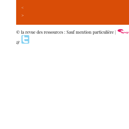
<
>
© la revue des ressources : Sauf mention particulière |
&