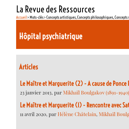
La Revue des Ressources
Accueil
> Mots-clés > Concepts artistiques, Concepts philosophiques, Concepts 
Hôpital psychiatrique
Articles
Le Maître et Marguerite (2) - A cause de Ponce P
23 janvier 2013, par
Mikhaïl Boulgakov (1891-1940
Le Maître et Marguerite (1) - Rencontre avec Sa
11 avril 2020, par
Hélène Châtelain
,
Mikhaïl Boulg