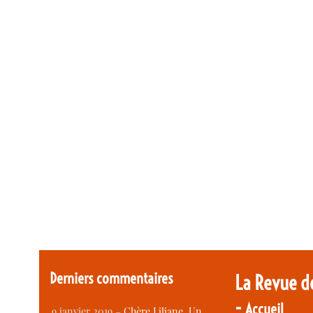
Derniers commentaires
La Revue d
-
Accueil
9 janvier 2019 –
Chère Liliane, Un