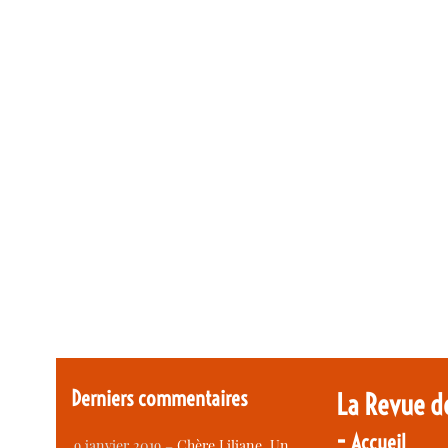
Derniers commentaires
La Revue d
-
Accueil
9 janvier 2019 –
Chère Liliane, Un