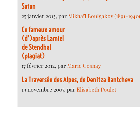
Satan
25 janvier 2013, par
Mikhaïl Boulgakov (1891-1940
Ce fameux amour
(d’)après Lamiel
de Stendhal
(plagiat)
17 février 2012, par
Marie Cosnay
La Traversée des Alpes, de Denitza Bantcheva
19 novembre 2007, par
Elisabeth Poulet