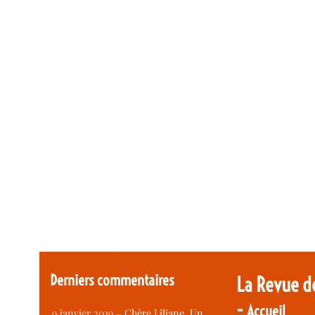
Derniers commentaires
La Revue d
-
Accueil
9 janvier 2019 –
Chère Liliane, Un