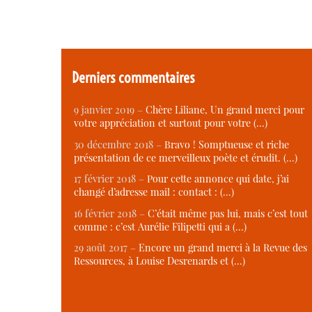
Derniers commentaires
9 janvier 2019 –
Chère Liliane, Un grand merci pour
votre appréciation et surtout pour votre (…)
30 décembre 2018 –
Bravo ! Somptueuse et riche
présentation de ce merveilleux poète et érudit. (…)
17 février 2018 –
Pour cette annonce qui date, j’ai
changé d’adresse mail : contact : (…)
16 février 2018 –
C’était même pas lui, mais c’est tout
comme : c’est Aurélie Filipetti qui a (…)
29 août 2017 –
Encore un grand merci à la Revue des
Ressources, à Louise Desrenards et (…)