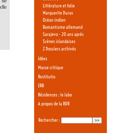
 de
Littérature et folie
elle
Marguerite Duras
Océan indien
Romantisme allemand
Sarajevo - 20 ans après
Scènes islandaises
Z Dossiers archivés
Idées
Masse critique
Restitutio
ERR
Résidences : le labo
A propos de la RDR
Rechercher :