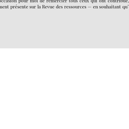
ccasion pour moi de remercier tous ceux qui ont contribué,
ment présente sur la Revue des ressources — en souhaitant qu’