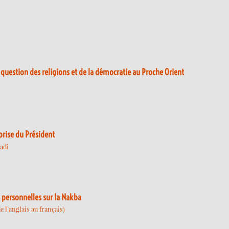
a question des religions et de la démocratie au Proche Orient
rprise du Président
adi
s personnelles sur la Nakba
 l’anglais au français)