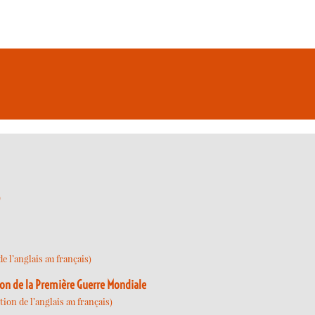
)
 l’anglais au français)
xion de la Première Guerre Mondiale
ion de l’anglais au français)