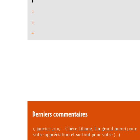
1
2
3
4
Derniers commentaires
9 janvier 2019 –
Chère Liliane, Un grand merci pour
votre appréciation et surtout pour votre (…)