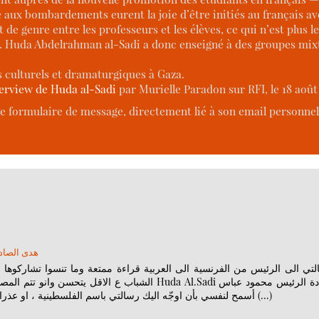
 aux bombardements eurent la joie d’être initiés au français avec
dit de genre entre les professeurs et les élèves, ce qui n’est plus 
. Huda Abdelrahman al-Sadi a donc enseigné à des groupes mixt
s culturels et dramaturgiques à Gaza.
erview de Huda al-Sadi
par Murielle Paradon sur RFI, le 18 août 
e formulaire de message, directement lié à son email personnel,
هدى الصاد
تي الى الرئيس من الفرنسية الى العربية قراءة ممتعة وما تنسوا تشاركوها وت
الشباب ع ا Huda Al.Sadi سيادة الرئيس محمود عباس
أسمح لنفسي بأن اوجّه اليك رسالتي باسم الفلسطينية ، او عذرا قصدت باسم اهل غزة ، اولئك الذين لا يزالون على قيد الحياة (…)