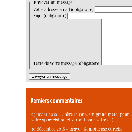
Envoyer un message
Votre adresse email (obligatoire)
Sujet (obligatoire)
Texte de votre message (obligatoire)
Derniers commentaires
9 janvier 2019 –
Chère Liliane, Un grand merci pour
votre appréciation et surtout pour votre (…)
30 décembre 2018 –
Bravo ! Somptueuse et riche