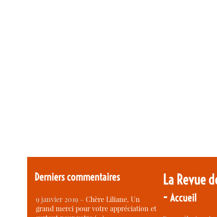
Derniers commentaires
La Revue d
-
Accueil
9 janvier 2019 –
Chère Liliane, Un
grand merci pour votre appréciation et