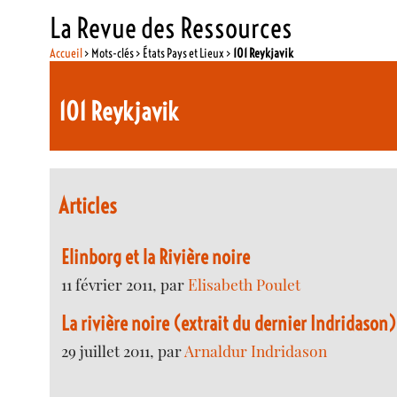
La Revue des Ressources
Accueil
> Mots-clés > États Pays et Lieux >
101 Reykjavik
101 Reykjavik
Articles
Elinborg et la Rivière noire
11 février 2011, par
Elisabeth Poulet
La rivière noire (extrait du dernier Indridason)
29 juillet 2011, par
Arnaldur Indridason