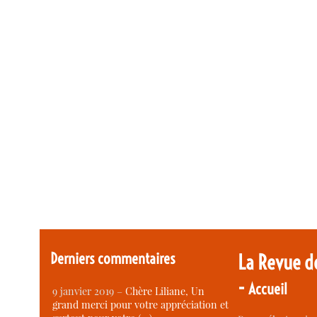
Derniers commentaires
La Revue d
-
Accueil
9 janvier 2019 –
Chère Liliane, Un
grand merci pour votre appréciation et