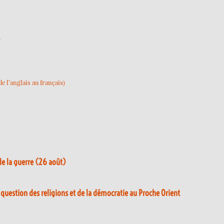
)
 l’anglais au français)
de la guerre (26 août)
a question des religions et de la démocratie au Proche Orient