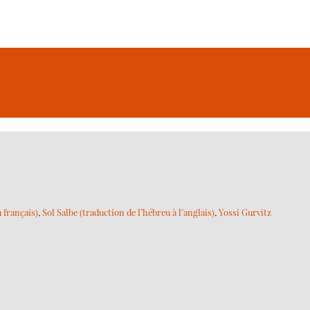
 français)
,
Sol Salbe (traduction de l’hébreu à l’anglais)
,
Yossi Gurvitz