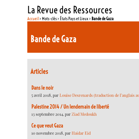
La Revue des Ressources
Accueil
> Mots-clés > États Pays et Lieux >
Bande de Gaza
Bande de Gaza
Articles
Dans le noir
5 avril 2018, par
Louise Desrenards (traduction de l’anglais au
Palestine 2014 / Un lendemain de liberté
13 septembre 2014, par
Ziad Medoukh
Ce que veut Gaza
10 novembre 2018, par
Haidar Eid