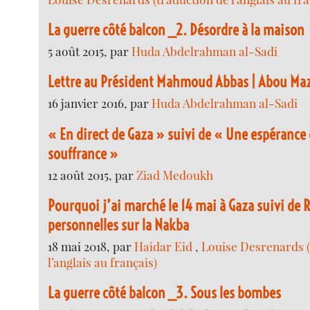
La guerre côté balcon _2. Désordre à la maison
5 août 2015, par
Huda Abdelrahman al-Sadi
Lettre au Président Mahmoud Abbas | Abou Ma
16 janvier 2016, par
Huda Abdelrahman al-Sadi
« En direct de Gaza » suivi de « Une espérance 
souffrance »
12 août 2015, par
Ziad Medoukh
Pourquoi j’ai marché le 14 mai à Gaza suivi de 
personnelles sur la Nakba
18 mai 2018, par
Haidar Eid
,
Louise Desrenards (
l’anglais au français)
La guerre côté balcon _3. Sous les bombes