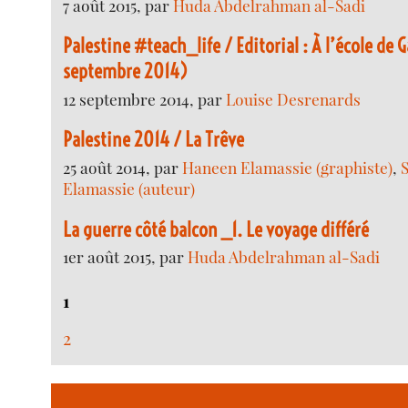
7 août 2015, par
Huda Abdelrahman al-Sadi
Palestine #teach_life / Editorial : À l’école de 
septembre 2014)
12 septembre 2014, par
Louise Desrenards
Palestine 2014 / La Trêve
25 août 2014, par
Haneen Elamassie (graphiste)
,
Elamassie (auteur)
La guerre côté balcon _1. Le voyage différé
1er août 2015, par
Huda Abdelrahman al-Sadi
1
2