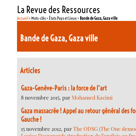
La Revue des Ressources
Accueil
> Mots-clés > États Pays et Lieux >
Bande de Gaza, Gaza ville
Bande de Gaza, Gaza ville
Articles
Gaza-Genève-Paris : la force de l’art
8 novembre 2015, par
Mohamed Kacimi
Gaza massacrée ! Appel au retour général des 
Gauche !
15 novembre 2012, par
The ODSG (The One democr
Louise Desrenards (traduction de l’anglais au fra