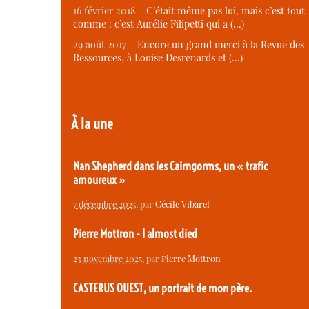
16 février 2018 –
C’était même pas lui, mais c’est tout
comme : c’est Aurélie Filipetti qui a (…)
29 août 2017 –
Encore un grand merci à la Revue des
Ressources, à Louise Desrenards et (…)
À la une
Nan Shepherd dans les Cairngorms, un « trafic
amoureux »
7 décembre 2025
, par
Cécile Vibarel
Pierre Mottron - I almost died
23 novembre 2025
, par
Pierre Mottron
CASTERUS OUEST, un portrait de mon père.