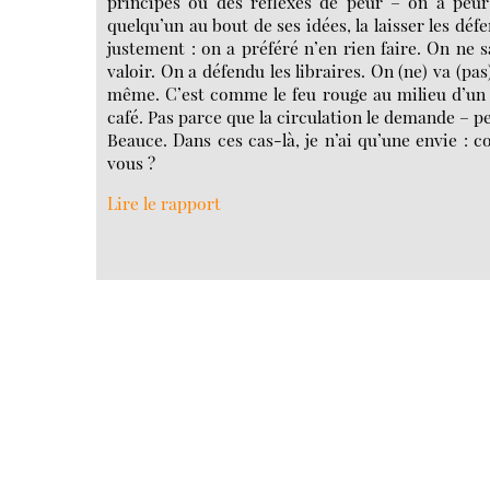
principes ou des réflexes de peur – on a peur 
quelqu’un au bout de ses idées, la laisser les défe
justement : on a préféré n’en rien faire. On ne s
valoir. On a défendu les libraires. On (ne) va (pas
même. C’est comme le feu rouge au milieu d’un vi
café. Pas parce que la circulation le demande – p
Beauce. Dans ces cas-là, je n’ai qu’une envie : 
vous ?
Lire le rapport