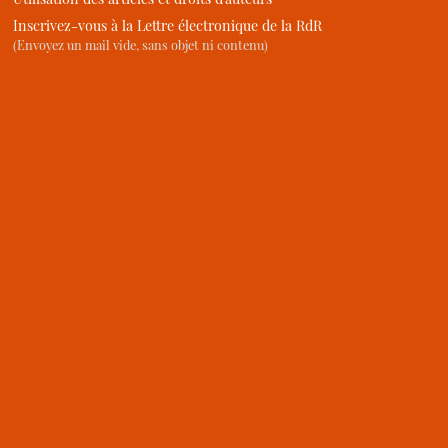
Inscrivez-vous à la Lettre électronique de la RdR
(Envoyez un mail vide, sans objet ni contenu)