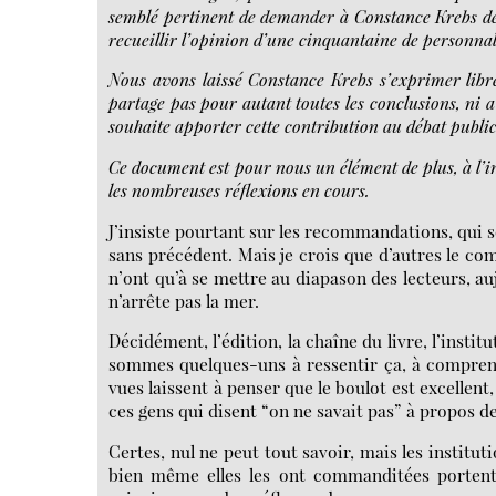
semblé pertinent de demander à Constance Krebs de r
recueillir l’opinion d’une cinquantaine de personna
Nous avons laissé Constance Krebs s’exprimer libre
partage pas pour autant toutes les conclusions, ni 
souhaite apporter cette contribution au débat public
Ce document est pour nous un élément de plus, à l’in
les nombreuses réflexions en cours.
J’insiste pourtant sur les recommandations, qui s
sans précédent. Mais je crois que d’autres le com
n’ont qu’à se mettre au diapason des lecteurs, auj
n’arrête pas la mer.
Décidément, l’édition, la chaîne du livre, l’insti
sommes quelques-uns à ressentir ça, à comprendr
vues laissent à penser que le boulot est excellent
ces gens qui disent “on ne savait pas” à propos de
Certes, nul ne peut tout savoir, mais les institu
bien même elles les ont commanditées portent 