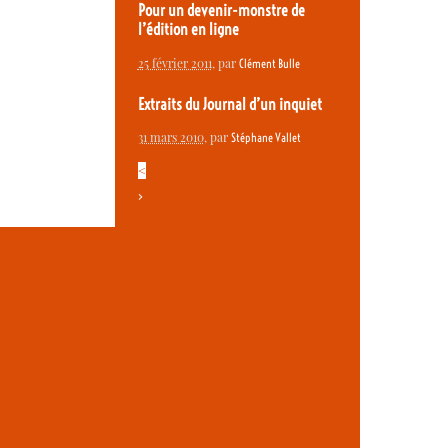
Pour un devenir-monstre de
l’édition en ligne
25 février 2011
, par
Clément Bulle
Extraits du Journal d’un inquiet
31 mars 2010
, par
Stéphane Vallet
<
>