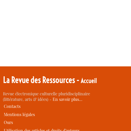
La Revue des Ressources -
Accueil
Revue électronique culturelle pluridisciplinaire
(littérature, arts & idées) -
En savoir plus…
Contacts
Mentions légales
Ours
Utilisation des articles et droits d’auteurs