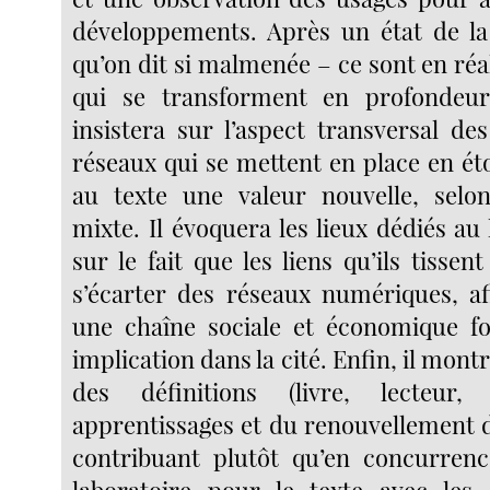
développements. Après un état de la
qu’on dit si malmenée – ce sont en réal
qui se transforment en profondeu
insistera sur l’aspect transversal de
réseaux qui se mettent en place en ét
au texte une valeur nouvelle, sel
mixte. Il évoquera les lieux dédiés au l
sur le fait que les liens qu’ils tisse
s’écarter des réseaux numériques, a
une chaîne sociale et économique fo
implication dans la cité. Enfin, il mont
des définitions (livre, lecteur,
apprentissages et du renouvellement d
contribuant plutôt qu’en concurrenc
laboratoire pour le texte avec les 