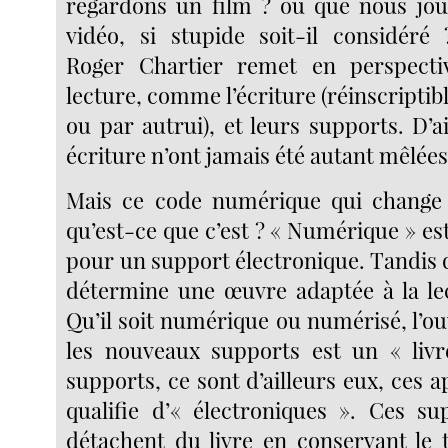
regardons un film ? ou que nous jou
vidéo, si stupide soit-il considéré ?
Roger Chartier remet en perspectiv
lecture, comme l’écriture (réinscriptib
ou par autrui), et leurs supports. D’ai
écriture n’ont jamais été autant mêlées
Mais ce code numérique qui change 
qu’est-ce que c’est ? « Numérique » es
pour un support électronique. Tandis 
détermine une œuvre adaptée à la le
Qu’il soit numérique ou numérisé, l’o
les nouveaux supports est un « livr
supports, ce sont d’ailleurs eux, ces ap
qualifie d’« électroniques ». Ces s
détachent du livre en conservant le t