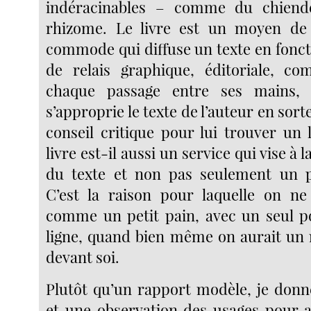
indéracinables – comme du chien
rhizome. Le livre est un moyen d
commode qui diffuse un texte en fonct
de relais graphique, éditoriale, co
chaque passage entre ses mains, 
s’approprie le texte de l’auteur en sort
conseil critique pour lui trouver un l
livre est-il aussi un service qui vise à 
du texte et non pas seulement un pr
C’est la raison pour laquelle on ne
comme un petit pain, avec un seul p
ligne, quand bien même on aurait un 
devant soi.
Plutôt qu’un rapport modèle, je donn
et une observation des usages pour 