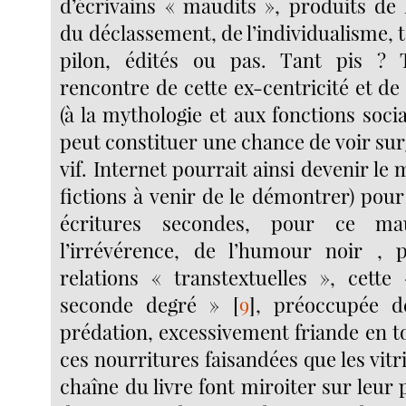
d’écrivains « maudits », produits de 
du déclassement, de l’individualisme, t
pilon, édités ou pas. Tant pis ?
rencontre de cette ex-centricité et d
(à la mythologie et aux fonctions social
peut constituer une chance de voir sur
vif. Internet pourrait ainsi devenir le 
fictions à venir de le démontrer) pour 
écritures secondes, pour ce ma
l’irrévérence, de l’humour noir , 
relations « transtextuelles », cette 
seconde degré »
[
9
]
, préoccupée de
prédation, excessivement friande en t
ces nourritures faisandées que les vitr
chaîne du livre font miroiter sur leur p