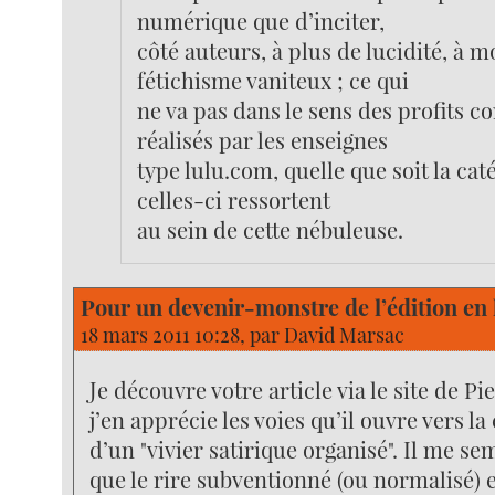
numérique que d’inciter,
côté auteurs, à plus de lucidité, à m
fétichisme vaniteux ; ce qui
ne va pas dans le sens des profits c
réalisés par les enseignes
type lulu.com, quelle que soit la cat
celles-ci ressortent
au sein de cette nébuleuse.
Pour un devenir-monstre de l’édition en 
18 mars 2011 10:28, par
David Marsac
Je découvre votre article via le site de Pi
j’en apprécie les voies qu’il ouvre vers la
d’un "vivier satirique organisé". Il me se
que le rire subventionné (ou normalisé) e