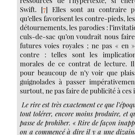
ressources de l’hypertexte, si chè
Swift.
[
7
]
Elles sont au contraire p
qu’elles favorisent les contre-pieds, les
détournements, les parodies : l’invitati
culs-de-sac qu’on voudrait nous faire
futures voies royales ; ne pas « en »
contre : telles sont les implication
morales de ce contrat de lecture. 
pour beaucoup de n’y voir que plais
guignolades à passer impérativement
surtout, ne pas faire de publicité à ces
Le rire est très exactement ce que l’époq
tout tolérer, encore moins produire, et q
passe de prohiber. « Rire de façon inap
on a commencé à dire il y a une dizaine