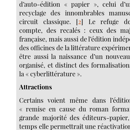
d’auto-édition « papier », celui d’
recyclage des innombrables manusc
circuit classique.
[
2
]
Le refuge des
compte, des recalés : ceux des majo
française, mais aussi de l’édition in
des officines de la littérature expérime
être aussi la naissance d’un nouveau 
organisé, et distinct des formalisatio
la « cyberlittérature ».
Attractions
Certains voient même dans l’éditi
« remise en cause du roman format
grande majorité des éditeurs-papie
temps elle permettrait une réactivation 