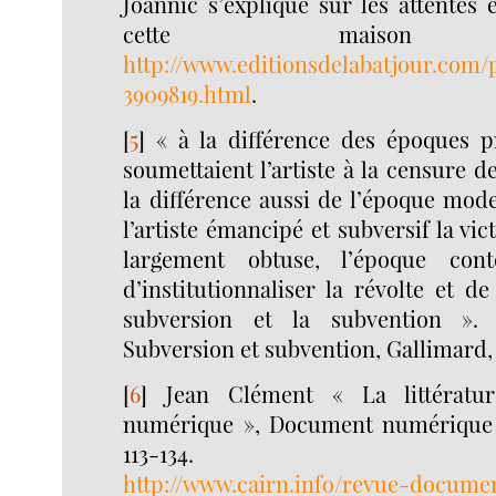
Joannic s’explique sur les attentes 
cette maison d’
http://www.editionsdelabatjour.com
3909819.html
.
[
5
]
« à la différence des époques 
soumettaient l’artiste à la censure d
la différence aussi de l’époque mode
l’artiste émancipé et subversif la vi
largement obtuse, l’époque cont
d’institutionnaliser la révolte et de
subversion et la subvention ». 
Subversion et subvention, Gallimard,
[
6
]
Jean Clément « La littératu
numérique », Document numérique 1/
113-134.
http://www.cairn.info/revue-docum