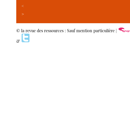
<
>
© la revue des ressources : Sauf mention particulière |
&