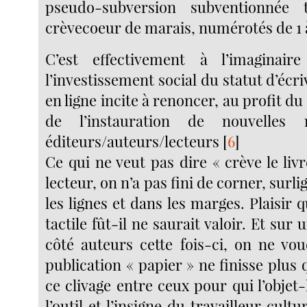
pseudo-subversion subventionnée 
crèvecoeur de marais, numérotés de 1 
C’est effectivement à l’imaginai
l’investissement social du statut d’écri
en ligne incite à renoncer, au profit du
de l’instauration de nouvelles r
éditeurs/auteurs/lecteurs
[
6
]
Ce qui ne veut pas dire « crève le liv
lecteur, on n’a pas fini de corner, surli
les lignes et dans les marges. Plaisir 
tactile fût-il ne saurait valoir. Et sur 
côté auteurs cette fois-ci, on ne vou
publication « papier » ne finisse plu
ce clivage entre ceux pour qui l’objet-
l’outil et l’insigne du travailleur cult