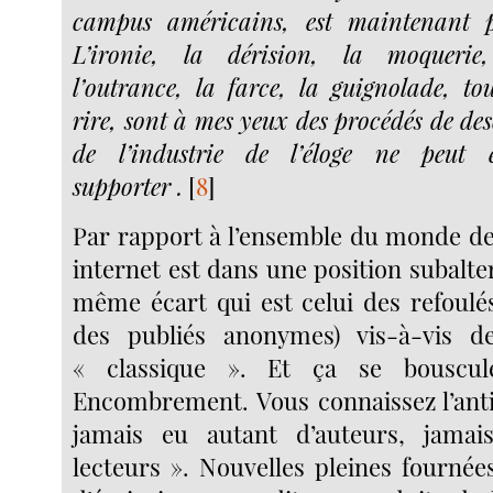
campus américains, est maintenant p
L’ironie, la dérision, la moquerie,
l’outrance, la farce, la guignolade, 
rire, sont à mes yeux des procédés de des
de l’industrie de l’éloge ne peut
supporter .
[
8
]
Par rapport à l’ensemble du monde de 
internet est dans une position subalte
même écart qui est celui des refoulés
des publiés anonymes) vis-à-vis de
« classique ». Et ça se bouscule
Encombrement. Vous connaissez l’antie
jamais eu autant d’auteurs, jama
lecteurs ». Nouvelles pleines fournée