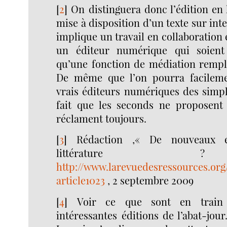
[
2
]
On distinguera donc l’édition en 
mise à disposition d’un texte sur inte
implique un travail en collaboration 
un éditeur numérique qui soient
qu’une fonction de médiation rempli
De même que l’on pourra facilemen
vrais éditeurs numériques des simpl
fait que les seconds ne proposent
réclament toujours.
[
3
]
Rédaction ,« De nouveaux 
littératur
http://www.larevuedesressources.org
article1023
, 2 septembre 2009
[
4
]
Voir ce que sont en train 
intéressantes éditions de l’abat-jour