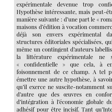
expérimentale devenue trop confid
Hypothèse intéressante, mais peut-êtr
manière suivante : d’une part le « ro
maisons d’édition à vocation commerci
déjà son envers expérimental da
structures éditoriales spécialisées, qu
même un contingent d’auteurs labellis
la littérature expérimentale ne
« confidentielle » que cela, à e
foisonnement de ce champ. A tel p
émettre une autre hypothèse, à savoir
qu’il exerce ne suscite-notamment su
d’autre que des œuvres en confor
d’intégration à l’économie globale d
adhésif pour être incisif. Tant qu’In