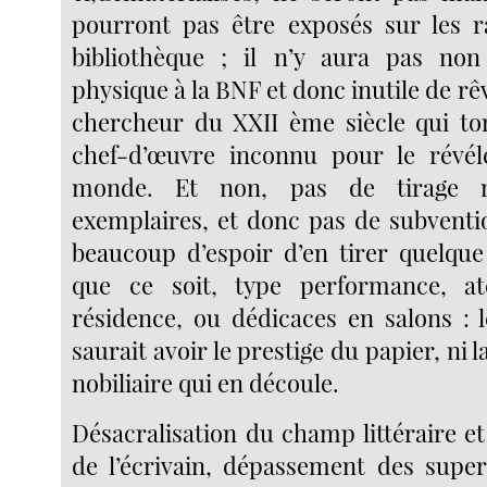
pourront pas être exposés sur les r
bibliothèque ; il n’y aura pas no
physique à la BNF et donc inutile de rêv
chercheur du XXII ème siècle qui to
chef-d’œuvre inconnu pour le révél
monde. Et non, pas de tirage 
exemplaires, et donc pas de subventio
beaucoup d’espoir d’en tirer quelque 
que ce soit, type performance, atel
résidence, ou dédicaces en salons :
saurait avoir le prestige du papier, ni 
nobiliaire qui en découle.
Désacralisation du champ littéraire e
de l’écrivain, dépassement des supe