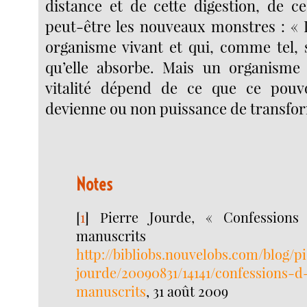
distance et de cette digestion, de ce
peut-être les nouveaux monstres : « 
organisme vivant et qui, comme tel, 
qu’elle absorbe. Mais un organisme 
vitalité dépend de ce que ce pouvo
devienne ou non puissance de transfor
Notes
[
1
]
Pierre Jourde, « Confessions
manuscri
http://bibliobs.nouvelobs.com/blog/p
jourde/20090831/14141/confessions-d
manuscrits
, 31 août 2009