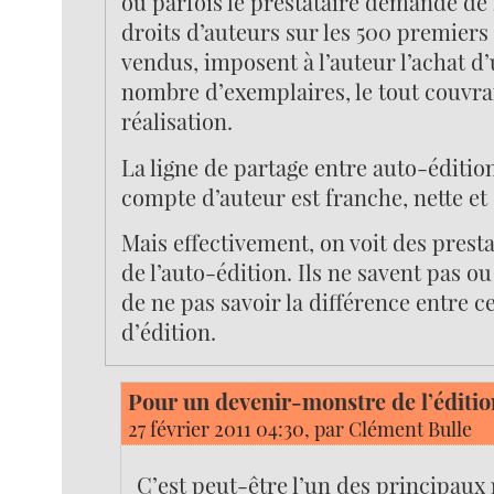
où parfois le prestataire demande de
droits d’auteurs sur les 500 premier
vendus, imposent à l’auteur l’achat d’
nombre d’exemplaires, le tout couvran
réalisation.
La ligne de partage entre auto-édition
compte d’auteur est franche, nette et
Mais effectivement, on voit des prest
de l’auto-édition. Ils ne savent pas o
de ne pas savoir la différence entre 
d’édition.
Pour un devenir-monstre de l’éditio
27 février 2011 04:30, par
Clément Bulle
C’est peut-être l’un des principaux