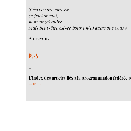
J’écris votre adresse,
ça part de moi,
pour un(e) autre.
Mais peut-être est-ce pour un(e) autre que vous ?
Au revoir.
P.-S.
–
- -
L’index des articles liés à la programmation fédérée p
... ici...
.