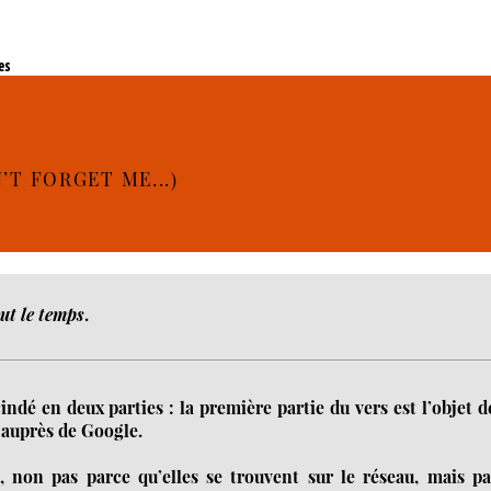
es
T FORGET ME...)
out le temps
.
ndé en deux parties : la première partie du vers est l’objet d
e auprès de Google.
t, non pas parce qu’elles se trouvent sur le réseau, mais p