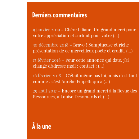
Derniers commentaires
9 janvier 2019 –
Chère Liliane, Un grand merci pour
votre appréciation et surtout pour votre (…)
30 décembre 2018 –
Bravo ! Somptueuse et riche
présentation de ce merveilleux poète et érudit. (…)
17 février 2018 –
Pour cette annonce qui date, j’ai
changé d’adresse mail : contact : (…)
16 février 2018 –
C’était même pas lui, mais c’est tout
comme : c’est Aurélie Filipetti qui a (…)
29 août 2017 –
Encore un grand merci à la Revue des
Ressources, à Louise Desrenards et (…)
À la une