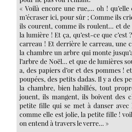
« Voilà encore une rue,... oh ! qu’elle 
m’écraser ici, pour sûr ; Comme ils c
ils courent, comme ils roulent... et de 
la lumière ! Et ça, qu’est-ce que c’est 
carreau ! Et derrière le carreau, une
la chambre un arbre qui monte jusqu’a
l’arbre de Noël... et que de lumières sous
a, des papiers d’or et des pommes ! e
poupées, des petits dadas. Il y a des pe
la chambre, bien habillés, tout propres
jouent, ils mangent, ils boivent des 
petite fille qui se met à danser avec 
comme elle est jolie, la petite fille ! vo
on entend à travers le verre... »