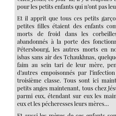
pour les petits enfants qui n’ont pas leu
Et il apprit que tous ces petits garç
petites filles étaient des enfants co
morts de froid dans les corbeill
abandonnés à la porte des fonctionn
Pétersbourg, les autres morts en no
isbas sans air des Tchaukhnas, quelq
faim au sein tari de leur mère, pen
d’autres empoisonnés par l’infectio
troisième classe. Tous sont ici main
petits anges maintenant, tous chez Jé
parmi eux, étendant sur eux les mains
eux et les pécheresses leurs mères...
Et aussi les mères de ces enfants sont 