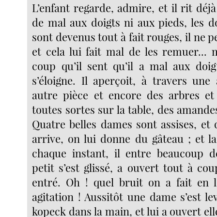
L’enfant regarde, admire, et il rit déjà
de mal aux doigts ni aux pieds, les d
sont devenus tout à fait rouges, il ne pe
et cela lui fait mal de les remuer... 
coup qu’il sent qu’il a mal aux doigt
s’éloigne. Il aperçoit, à travers une
autre pièce et encore des arbres et
toutes sortes sur la table, des amande
Quatre belles dames sont assises, et
arrive, on lui donne du gâteau ; et l
chaque instant, il entre beaucoup d
petit s’est glissé, a ouvert tout à cou
entré. Oh ! quel bruit on a fait en l
agitation ! Aussitôt une dame s’est le
kopeck dans la main, et lui a ouvert e