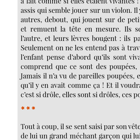
à fait comme si elles étaient vivantes !
assis qui semble jouer sur un violon. Il
autres, debout, qui jouent sur de petit
et remuent la tête en mesure. Ils s
l’autre, et leurs lèvres bougent : ils p
Seulement on ne les entend pas à trave
l’enfant pense d’abord qu’ils sont viv
comprend que ce sont des poupées, i
Jamais il n’a vu de pareilles poupées, e
qu’il y en avait comme ça ! Et il voudr
c’est si drôle, elles sont si drôles, ces 
* * *
Tout à coup, il se sent saisi par son vête
de lui un grand méchant garçon qui lu