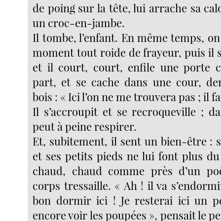
de poing sur la tête, lui arrache sa cal
un croc-en-jambe.
Il tombe, l’enfant. En même temps, on c
moment tout roide de frayeur, puis il 
et il court, court, enfile une porte 
part, et se cache dans une cour, de
bois : « Ici l’on ne me trouvera pas ; il f
Il s’accroupit et se recroqueville ; da
peut à peine respirer.
Et, subitement, il sent un bien-être : 
et ses petits pieds ne lui font plus du 
chaud, chaud comme près d’un poê
corps tressaille. « Ah ! il va s’endormi
bon dormir ici ! Je resterai ici un pe
encore voir les poupées », pensait le peti