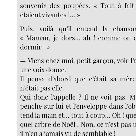
souvenir des poupées. « Tout à fait
étaient vivantes !... »
Puis, voilà qu’il entend la chan
« Maman, je dors... ah ! comme on e
dormir ! »
— Viens chez moi, petit garçon, voir l’a
une voix douce.
Il pensa d’abord que c’était sa mèr
n’était pas elle.
Qui donc l’appelle ? Il ne voit pas. 
penche sur lui et l’enveloppe dans l’obsc
tend la main et... tout à coup... Oh ! que
quel arbre de Noël ! Non, ce n’est pas 
il n’en a jamais vu de semblable !