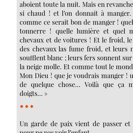
aboient toute la nuit. Mais en revanche, 
si chaud ! et l’on donnait à manger.
comme ce serait bon de manger ! quel 
tonnerre ! quelle lumière et quel
chevaux et de voitures ! Et le froid, le
des chevaux las fume froid, et leurs 
soufflent blanc ; leurs fers sonnent sur
la neige molle. Et comme tout le monde
Mon Dieu ! que je voudrais manger ! 
de quelque chose... Voilà que ça 
doigts... »
* * *
Un garde de paix vient de passer et 
pour ne pas voir l’enfant.