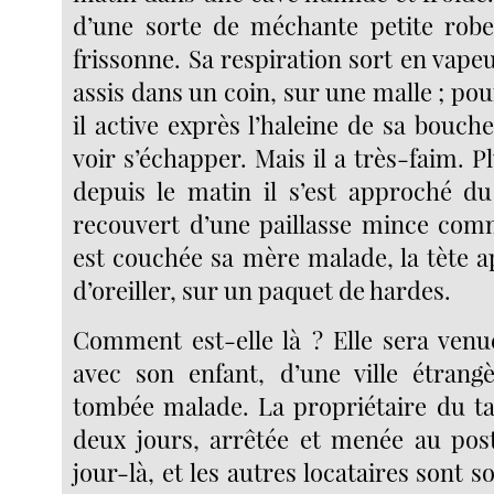
d’une sorte de méchante petite rob
frissonne. Sa respiration sort en vapeur
assis dans un coin, sur une malle ; po
il active exprès l’haleine de sa bouche
voir s’échapper. Mais il a très-faim. Pl
depuis le matin il s’est approché du
recouvert d’une paillasse mince com
est couchée sa mère malade, la tète a
d’oreiller, sur un paquet de hardes.
Comment est-elle là ? Elle sera ven
avec son enfant, d’une ville étrangè
tombée malade. La propriétaire du tau
deux jours, arrêtée et menée au poste
jour-là, et les autres locataires sont s