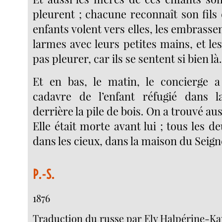
pleurent ; chacune reconnaît son fils ou
enfants volent vers elles, les embrassen
larmes avec leurs petites mains, et le
pas pleurer, car ils se sentent si bien là.
Et en bas, le matin, le concierge a
cadavre de l’enfant réfugié dans la
derrière la pile de bois. On a trouvé aus
Elle était morte avant lui ; tous les d
dans les cieux, dans la maison du Seign
P.-S.
1876
Traduction du russe par Ely Halpérine-K