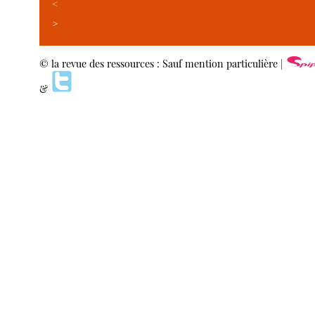
<
>
© la revue des ressources : Sauf mention particulière |
&