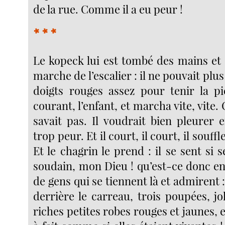
de la rue. Comme il a eu peur !
* * *
Le kopeck lui est tombé des mains et 
marche de l’escalier : il ne pouvait plus
doigts rouges assez pour tenir la piè
courant, l’enfant, et marcha vite, vite. O
savait pas. Il voudrait bien pleurer 
trop peur. Et il court, il court, il souff
Et le chagrin le prend : il se sent si se
soudain, mon Dieu ! qu’est-ce donc en
de gens qui se tiennent là et admirent :
derrière le carreau, trois poupées, jol
riches petites robes rouges et jaunes, et