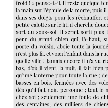
froid ! » pense-t-il. Il reste quelque t
la main sur l’épaule de la morte, puis il
dans ses doigts pour les réchauffer, e
petite calotte sur le lit, il cherche dou
sort du sous-sol. Il serait sorti plus t
peur du grand chien qui, là-haut, sur
porte du voisin, aboie toute la journ
n’est plus là, et voici l’enfant dans la r
quelle ville ! Jamais encore il n’a vu r
bas, d’où il vient, la nuit, il fait bien 
qu’une lanterne pour toute la rue ; d
basses en bois, fermées avec des vole
dès qu’il fait noir, personne ; tout l
chez soi ; seulement une foule de chi
des centaines, des milliers de chien