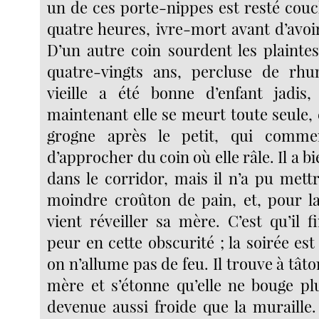
un de ces porte-nippes est resté couc
quatre heures, ivre-mort avant d’avoir
D’un autre coin sourdent les plaintes
quatre-vingts ans, percluse de rhu
vieille a été bonne d’enfant jadis,
maintenant elle se meurt toute seule, e
grogne après le petit, qui comme
d’approcher du coin où elle râle. Il a b
dans le corridor, mais il n’a pu mett
moindre croûton de pain, et, pour la 
vient réveiller sa mère. C’est qu’il 
peur en cette obscurité ; la soirée est
on n’allume pas de feu. Il trouve à tâto
mère et s’étonne qu’elle ne bouge plu
devenue aussi froide que la muraille. 