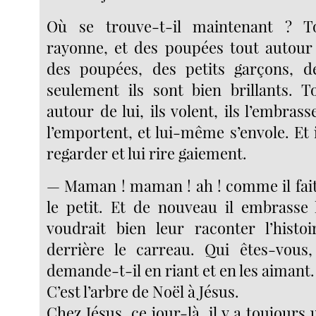
Où se trouve-t-il maintenant ? To
rayonne, et des poupées tout autour
des poupées, des petits garçons, des
seulement ils sont bien brillants. T
autour de lui, ils volent, ils l’embrass
l’emportent, et lui-même s’envole. Et i
regarder et lui rire gaiement.
— Maman ! maman ! ah ! comme il fait b
le petit. Et de nouveau il embrasse l
voudrait bien leur raconter l’histo
derrière le carreau. Qui êtes-vous, 
demande-t-il en riant et en les aimant.
C’est l’arbre de Noël à Jésus.
Chez Jésus, ce jour-là, il y a toujours