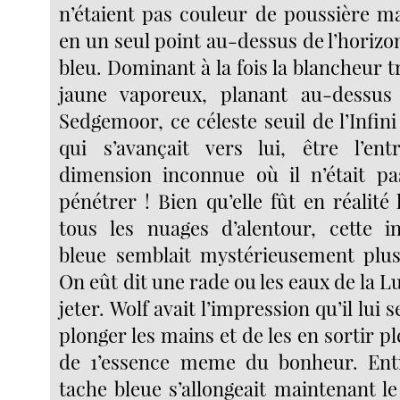
n’étaient pas couleur de poussière ma
en un seul point au-dessus de l’horizon 
bleu. Dominant à la fois la blancheur t
jaune vaporeux, planant au-dessu
Sedgemoor, ce céleste seuil de l’Infini
qui s’avançait vers lui, être l’en
dimension inconnue où il n’était pa
pénétrer ! Bien qu’elle fût en réalité 
tous les nuages d’alentour, cette i
bleue semblait mystérieusement plus
On eût dit une rade ou les eaux de la L
jeter. Wolf avait l’impression qu’il lui s
plonger les mains et de les en sortir p
de 1’essence meme du bonheur. Entr
tache bleue s’allongeait maintenant l