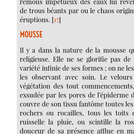
remous impétueux des eaux lui révéla
de trous béants par ou le chaos origin
éruptions.
[
17
]
MOUSSE
Il y a dans la nature de la mousse q
religieuse. Elle ne se glorifie pas de
variété infinie de ses formes ; on ne l
les observant avec soin. Le velours
végétation des tout commencement
exsudée par les pores de l’épiderme d
couvre de son tissu fantôme toutes les 
rochers ou rocailles, tous les toit
ruisselle la pluie, ou scintille la r
douceur de sa présence afflue en ma