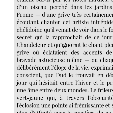
d’un oiseau perché dans les jardin
Frome — d’une grive très certaineme
écoutant chanter cet artiste intrépid
chélidoine qu’il venait de voir dans le 
secret qui la rapprochait de ce jou
Chandeleur et qu’ignorait le chant plei
grive où éclataient des accents 
bravade astucieuse même — ou chaque
délibérément l’éloge de la vie, exprimai
conscient, que Dud le trouvait en d
jour qui hésitait entre l’hiver et le
une âme entre deux mondes. Le frileux
vert-jaune qui, à travers l’obscurit
l’éclosion une pointe si frémissante et s
plus d’affinité avec le mystère de ce