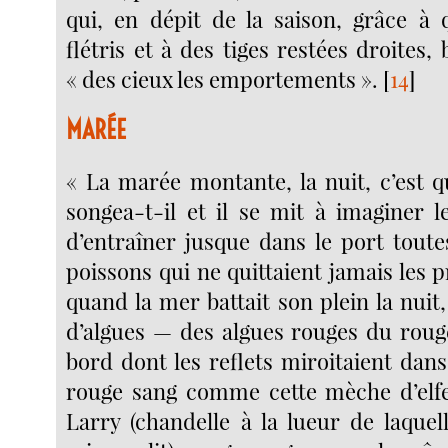
qui, en dépit de la saison, grâce à 
flétris et à des tiges restées droites,
« des cieux les emportements ».
[
14
]
MARÉE
« La marée montante, la nuit, c’est q
songea-t-il et il se mit à imaginer l
d’entraîner jusque dans le port toute
poissons qui ne quittaient jamais les 
quand la mer battait son plein la nuit,
d’algues — des algues rouges du roug
bord dont les reflets miroitaient dans
rouge sang comme cette mèche d’elfe
Larry (chandelle à la lueur de laquell