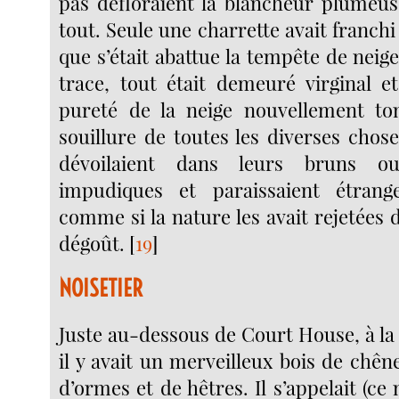
pas défloraient la blancheur plumeus
tout. Seule une charrette avait franchi 
que s’était abattue la tempête de neige
trace, tout était demeuré virginal e
pureté de la neige nouvellement tom
souillure de toutes les diverses chos
dévoilaient dans leurs bruns o
impudiques et paraissaient étran
comme si la nature les avait rejetées
dégoût.
[
19
]
NOISETIER
Juste au-dessous de Court House, à la 
il y avait un merveilleux bois de chêne
d’ormes et de hêtres. Il s’appelait (ce