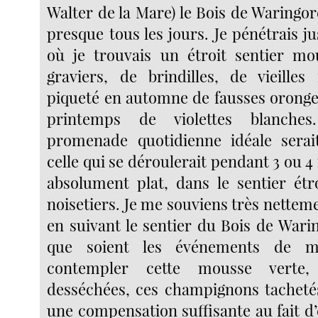
Walter de la Mare) le Bois de Waringor
presque tous les jours. Je pénétrais j
où je trouvais un étroit sentier mo
graviers, de brindilles, de vieilles 
piqueté en automne de fausses oronges
printemps de violettes blanches
promenade quotidienne idéale serai
celle qui se déroulerait pendant 3 ou 4 
absolument plat, dans le sentier étr
noisetiers. Je me souviens très netteme
en suivant le sentier du Bois de Wari
que soient les événements de m
contempler cette mousse verte, 
desséchées, ces champignons tachetés
une compensation suffisante au fait d’