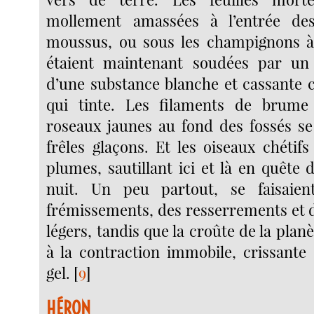
mollement amassées à l’entrée des
moussus, ou sous les champignons à 
étaient maintenant soudées par un 
d’une substance blanche et cassante
qui tinte. Les filaments de brum
roseaux jaunes au fond des fossés se
frêles glaçons. Et les oiseaux chétifs
plumes, sautillant ici et là en quête 
nuit. Un peu partout, se faisaie
frémissements, des resserrements et
légers, tandis que la croûte de la plan
à la contraction immobile, crissante 
gel.
[
9
]
HÉRON