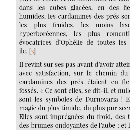
dans les aubes glacées, en des li
humides, les cardamines des prés sont
les plus froides, les moins lasc
hyperboréennes, les plus romanti
évocatrices d’Ophélie de toutes les
île.
[
3
]
II revint sur ses pas avant d’avoir attei
avec satisfaction, sur le chemin du
cardamines des prés étaient en fle
fossés. « Ce sont elles, se dit-il, et nul
sont les symboles de Durnovaria ! E
magie du plus timide, du plus pur secr
Elles sont imprégnées du froid, des 
des brumes ondoyantes de l’aube ; et 