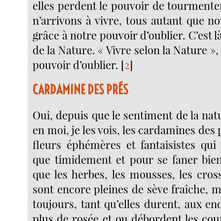
elles perdent le pouvoir de tourmente
n’arrivons à vivre, tous autant que 
grâce à notre pouvoir d’oublier. C’est 
de la Nature. « Vivre selon la Nature »,
pouvoir d’oublier.
[
2
]
CARDAMINE DES PRÉS
Oui, depuis que le sentiment de la natur
en moi, je les vois, les cardamines de
fleurs éphémères et fantaisistes qu
que timidement et pour se faner bien 
que les herbes, les mousses, les cros
sont encore pleines de sève fraîche, 
toujours, tant qu’elles durent, aux endr
plus de rosée et ou débordent les cou