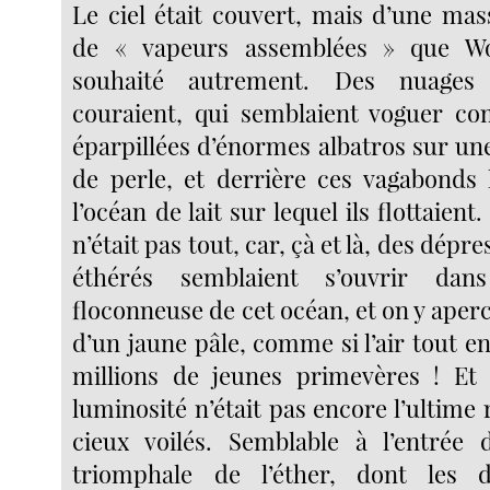
Le ciel était couvert, mais d’une mas
de « vapeurs assemblées » que Wo
souhaité autrement. Des nuages 
couraient, qui semblaient voguer c
éparpillées d’énormes albatros sur un
de perle, et derrière ces vagabonds l
l’océan de lait sur lequel ils flottaien
n’était pas tout, car, çà et là, des dépre
éthérés semblaient s’ouvrir dan
floconneuse de cet océan, et on y ape
d’un jaune pâle, comme si l’air tout ent
millions de jeunes primevères ! Et 
luminosité n’était pas encore l’ultime 
cieux voilés. Semblable à l’entrée 
triomphale de l’éther, dont les d