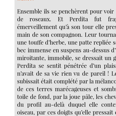
Ensemble ils se penchèrent pour voir 
de roseaux. Et Perdita fut fra
émerveillement qu’à son tour elle pres
main de son compagnon. Leur tournant
une touffe d’herbe, une patte repliée s
bec immense en suspens au-dessus d’
miroitante, immobile, se dressait un 
Perdita se sentit pénétrée d’un plaisi
n’avait de sa vie rien vu de pareil ! 
subissait était complété par la mélancol
de ces terres marécageuses et sombr
toile de fond, par la joue pâle, les ch
du profil au-delà duquel elle conte
oiseau, par ces doigts qu’elle pressait 