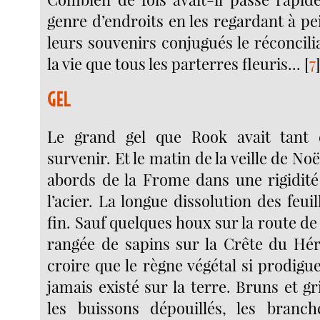
genre d’endroits en les regardant à pe
leurs souvenirs conjugués le réconcil
la vie que tous les parterres fleuris...
[
7
GEL
Le grand gel que Rook avait tant d
survenir. Et le matin de la veille de Noël
abords de la Frome dans une rigidité
l’acier. La longue dissolution des feuil
fin. Sauf quelques houx sur la route de 
rangée de sapins sur la Crête du Hé
croire que le règne végétal si prodigu
jamais existé sur la terre. Bruns et gri
les buissons dépouillés, les branch