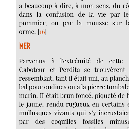
a beaucoup à dire, à mon sens, du rô
dans la confusion de la vie par l
pommier, ou par la mousse sur le
orme.
[
16
]
MER
Parvenus à l’extrémité de cette 
Caboteur et Perdita se trouvèrent
ressemblait, tant il était uni, au planc
bal pour ondines ou à la pierre tombal
marin. II était brun foncé, piqueté de l
le jaune, rendu rugueux en certains 
mollusques vivants qui s’y incrustaie
par des coquilles fossiles minus