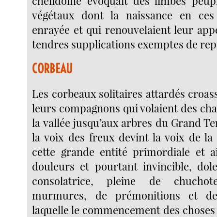
chélidoine évoquait des limbes peup
végétaux dont la naissance en ces 
enrayée et qui renouvelaient leur appe
tendres supplications exemptes de rep
CORBEAU
Les corbeaux solitaires attardés croas
leurs compagnons qui volaient des ch
la vallée jusqu’aux arbres du Grand Ter
la voix des freux devint la voix de l
cette grande entité primordiale et a
douleurs et pourtant invincible, dol
consolatrice, pleine de chucho
murmures, de prémonitions et de
laquelle le commencement des choses 