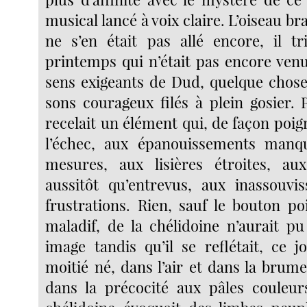
musical lancé à voix claire. L’oiseau br
ne s’en était pas allé encore, il t
printemps qui n’était pas encore venu
sens exigeants de Dud, quelque chos
sons courageux filés à plein gosier. 
recelait un élément qui, de façon poign
l’échec, aux épanouissements manqu
mesures, aux lisières étroites, aux
aussitôt qu’entrevus, aux inassouvi
frustrations. Rien, sauf le bouton po
maladif, de la chélidoine n’aurait pu
image tandis qu’il se reflétait, ce 
moitié né, dans l’air et dans la brum
dans la précocité aux pâles couleu