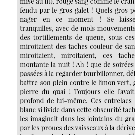
mise au lit), rouge sang comme le crâ
fendu par le gros galet ! Quels gros 
nager en ce moment ! Se laisse
tranquilles, avec de mols mouvements
des tortillements de queue, sous ce
miroitaient des taches couleur de sa
miroitaient, miroitaient, ces ta
montante la nuit ! Ah ! que de soirées
passées à la regarder tourbillonner, déf
battre son plein contre le limon vert, g
pierre du quai ! Toujours elle l’ava
profond de lui-même. Ces entrelacs
blanc si livide dans cette obscurité tac
les imaginait dans les lointains du gr
par les proues des vaisseaux à la dérive