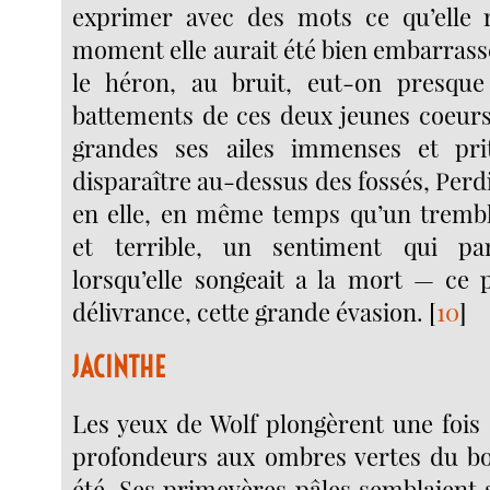
exprimer avec des mots ce qu’elle r
moment elle aurait été bien embarrass
le héron, au bruit, eut-on presque
battements de ces deux jeunes coeurs
grandes ses ailes immenses et pr
disparaître au-dessus des fossés, Perd
en elle, en même temps qu’un trembl
et terrible, un sentiment qui par
lorsqu’elle songeait a la mort — ce p
délivrance, cette grande évasion.
[
10
]
JACINTHE
Les yeux de Wolf plongèrent une fois 
profondeurs aux ombres vertes du bo
été. Ses primevères pâles semblaient 