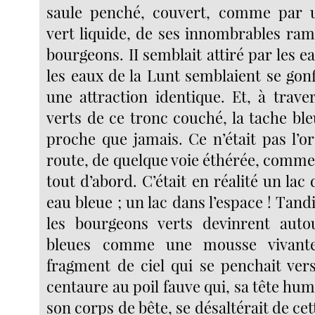
saule penché, couvert, comme par
vert liquide, de ses innombrables ra
bourgeons. II semblait attiré par les ea
les eaux de la Lunt semblaient se gon
une attraction identique. Et, à trave
verts de ce tronc couché, la tache bl
proche que jamais. Ce n’était pas l’o
route, de quelque voie éthérée, comme i
tout d’abord. C’était en réalité un lac
eau bleue ; un lac dans l’espace ! Tandi
les bourgeons verts devinrent auto
bleues comme une mousse vivant
fragment de ciel qui se penchait vers
centaure au poil fauve qui, sa tête hum
son corps de bête, se désaltérait de cet