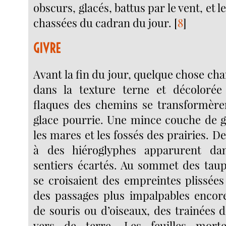
obscurs, glacés, battus par le vent, et 
chassées du cadran du jour.
[
8
]
GIVRE
Avant la fin du jour, quelque chose ch
dans la texture terne et décoloré
flaques des chemins se transformère
glace pourrie. Une mince couche de gi
les mares et les fossés des prairies. De
à des hiéroglyphes apparurent da
sentiers écartés. Au sommet des taupi
se croisaient des empreintes plissées
des passages plus impalpables encor
de souris ou d’oiseaux, des trainées 
vers de terre. Les feuilles morte