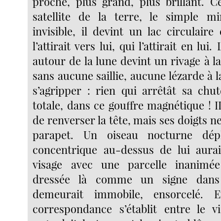
proche, plus grand, plus brillant. C
satellite de la terre, le simple mi
invisible, il devint un lac circulair
l’attirait vers lui, qui l’attirait en lui
autour de la lune devint un rivage à la
sans aucune saillie, aucune lézarde à 
s’agripper : rien qui arrêtât sa chut
totale, dans ce gouffre magnétique ! I
de renverser la tête, mais ses doigts ne
parapet. Un oiseau nocturne dép
concentrique au-dessus de lui aura
visage avec une parcelle inanimé
dressée là comme un signe dans
demeurait immobile, ensorcelé. 
correspondance s’établit entre le v