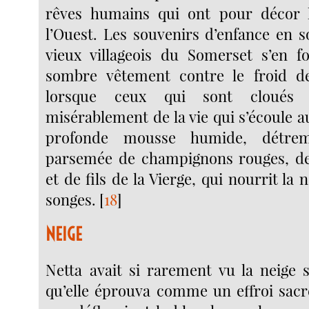
rêves humains qui ont pour décor 
l’Ouest. Les souvenirs d’enfance en s
vieux villageois du Somerset s’en f
sombre vêtement contre le froid d
lorsque ceux qui sont cloués 
misérablement de la vie qui s’écoule au
profonde mousse humide, détrem
parsemée de champignons rouges, de 
et de fils de la Vierge, qui nourrit la 
songes.
[
18
]
NEIGE
Netta avait si rarement vu la neige
qu’elle éprouva comme un effroi sacr