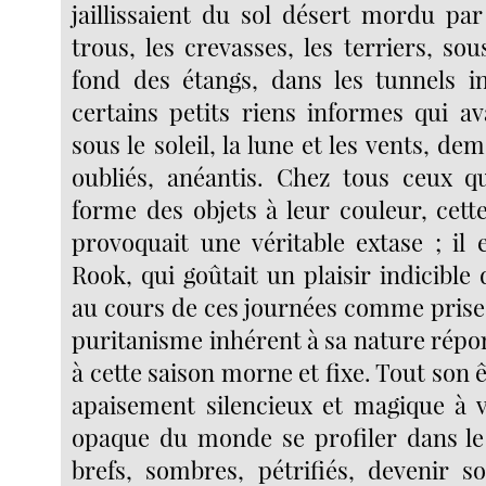
jaillissaient du sol désert mordu par
trous, les crevasses, les terriers, sou
fond des étangs, dans les tunnels i
certains petits riens informes qui av
sous le soleil, la lune et les vents, de
oubliés, anéantis. Chez tous ceux qu
forme des objets à leur couleur, ce
provoquait une véritable extase ; il 
Rook, qui goûtait un plaisir indicibl
au cours de ces journées comme prises
puritanisme inhérent à sa nature répo
à cette saison morne et fixe. Tout son 
apaisement silencieux et magique à vo
opaque du monde se profiler dans le 
brefs, sombres, pétrifiés, devenir s