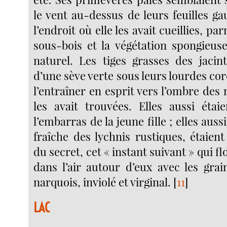
le vent au-dessus de leurs feuilles g
l’endroit où elle les avait cueillies, pa
sous-bois et la végétation spongieuse
naturel. Les tiges grasses des jacint
d’une sève verte sous leurs lourdes cor
l’entraîner en esprit vers l’ombre des n
les avait trouvées. Elles aussi éta
l’embarras de la jeune fille ; elles auss
fraîche des lychnis rustiques, étaien
du secret, cet « instant suivant » qui f
dans l’air autour d’eux avec les grai
narquois, inviolé et virginal.
[
11
]
LAC