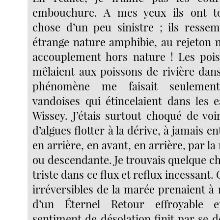
embouchure. A mes yeux ils ont t
chose d’un peu sinistre ; ils ressem
étrange nature amphibie, au rejeton
accouplement hors nature ! Les poi
mêlaient aux poissons de rivière dans
phénomène me faisait seulement
vandoises qui étincelaient dans les 
Wissey. J’étais surtout choqué de voi
d’algues flotter à la dérive, à jamais e
en arrière, en avant, en arrière, par 
ou descendante. Je trouvais quelque c
triste dans ce flux et reflux incessan
irréversibles de la marée prenaient à 
d’un Éternel Retour effroyable e
sentiment de désolation finit par se 