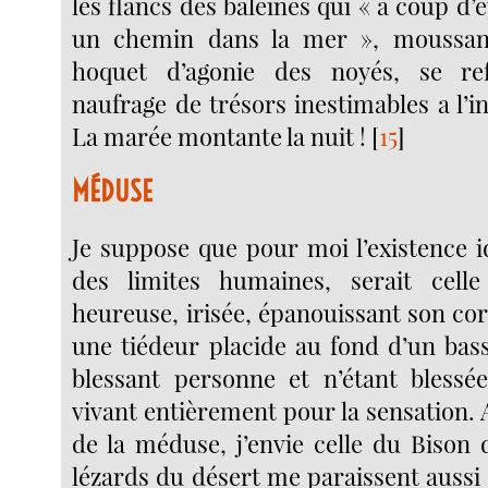
les flancs des baleines qui « à coup d’é
un chemin dans la mer », moussan
hoquet d’agonie des noyés, se re
naufrage de trésors inestimables a l’in
La marée montante la nuit !
[
15
]
MÉDUSE
Je suppose que pour moi l’existence i
des limites humaines, serait cel
heureuse, irisée, épanouissant son cor
une tiédeur placide au fond d’un bass
blessant personne et n’étant blessé
vivant entièrement pour la sensation. A
de la méduse, j’envie celle du Bison 
lézards du désert me paraissent aussi en