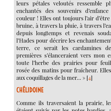
leurs pétales veloutés ressemble pl
enchantés des souvenirs d’enfance
couleur ! Elles ont toujours l’air d’être
bruine, à travers la pluie, à travers l’ea
depuis longtemps et revenais sou
l’Hades pour décrire les enchantements
terre, ce serait les cardamines d
premières s’élanceraient vers mon es
toute l’herbe des prairies pour feuil
rosée des matins pour fraîcheur. Elle
aux coquillages de la mer... »
[
4
]
CHÉLIDOINE
Comme ils traversaient la prairie, 
étaient suivis par les notes hardies,