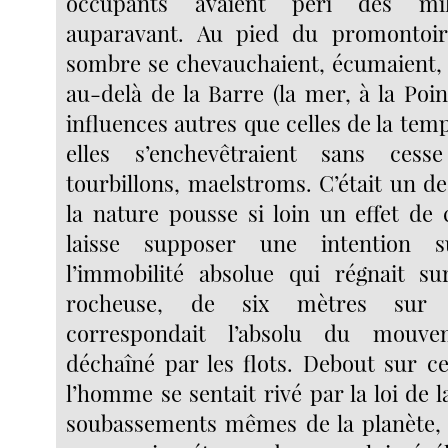
occupants avaient péri des mil
auparavant. Au pied du promontoir
sombre se chevauchaient, écumaient, g
au-delà de la Barre (la mer, à la Poin
influences autres que celles de la tem
elles s’enchevêtraient sans cess
tourbillons, maelstroms. C’était un d
la nature pousse si loin un effet de 
laisse supposer une intention 
l’immobilité absolue qui régnait su
rocheuse, de six mètres sur t
correspondait l’absolu du mouve
déchaîné par les flots. Debout sur ce
l’homme se sentait rivé par la loi de l
soubassements mêmes de la planète, 