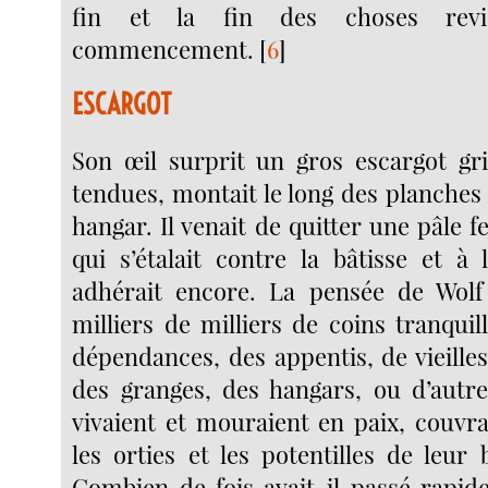
fin et la fin des choses revi
commencement.
[
6
]
ESCARGOT
Son œil surprit un gros escargot gri
tendues, montait le long des planche
hangar. Il venait de quitter une pâle f
qui s’étalait contre la bâtisse et à 
adhérait encore. La pensée de Wolf 
milliers de milliers de coins tranquil
dépendances, des appentis, de vieille
des granges, des hangars, ou d’autre
vivaient et mouraient en paix, couvra
les orties et les potentilles de leur 
Combien de fois avait-il passé rapi