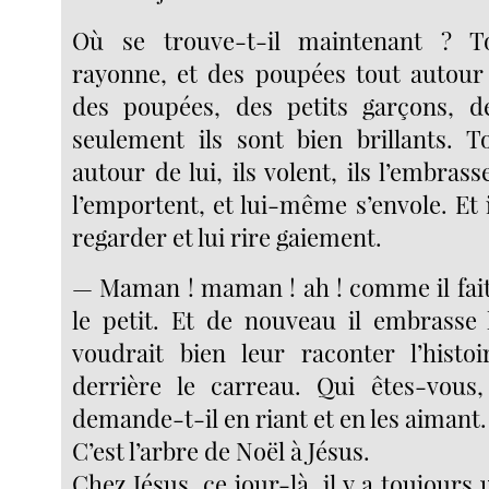
Où se trouve-t-il maintenant ? To
rayonne, et des poupées tout autour
des poupées, des petits garçons, des
seulement ils sont bien brillants. T
autour de lui, ils volent, ils l’embrass
l’emportent, et lui-même s’envole. Et i
regarder et lui rire gaiement.
— Maman ! maman ! ah ! comme il fait b
le petit. Et de nouveau il embrasse l
voudrait bien leur raconter l’histo
derrière le carreau. Qui êtes-vous, 
demande-t-il en riant et en les aimant.
C’est l’arbre de Noël à Jésus.
Chez Jésus, ce jour-là, il y a toujours