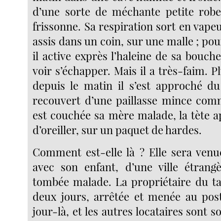
d’une sorte de méchante petite rob
frissonne. Sa respiration sort en vapeur
assis dans un coin, sur une malle ; po
il active exprès l’haleine de sa bouche
voir s’échapper. Mais il a très-faim. Pl
depuis le matin il s’est approché du
recouvert d’une paillasse mince com
est couchée sa mère malade, la tète a
d’oreiller, sur un paquet de hardes.
Comment est-elle là ? Elle sera ven
avec son enfant, d’une ville étrangè
tombée malade. La propriétaire du tau
deux jours, arrêtée et menée au poste
jour-là, et les autres locataires sont s