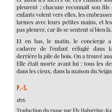
pleurent ; chacune reconnaît son fils ou
enfants volent vers elles, les embrassen
larmes avec leurs petites mains, et le
pas pleurer, car ils se sentent si bien là.
Et en bas, le matin, le concierge a
cadavre de l’enfant réfugié dans la
derrière la pile de bois. On a trouvé aus
Elle était morte avant lui ; tous les d
dans les cieux, dans la maison du Seign
P.-S.
1876
Traduction du russe par Ely Halpérine-K