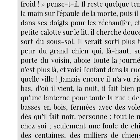
froid ! » pense-t-il. Il reste quelque t
la main sur l’épaule de la morte, puis il
dans ses doigts pour les réchauffer, e
petite calotte sur le lit, il cherche dou
sort du sous-sol. Il serait sorti plus t
peur du grand chien qui, là-haut, sur
porte du voisin, aboie toute la journ
n’est plus là, et voici l’enfant dans la r
quelle ville ! Jamais encore il n’a vu r
bas, d’où il vient, la nuit, il fait bien 
qu’une lanterne pour toute la rue ; d
basses en bois, fermées avec des vole
dès qu’il fait noir, personne ; tout l
chez soi ; seulement une foule de chi
des centaines, des milliers de chien