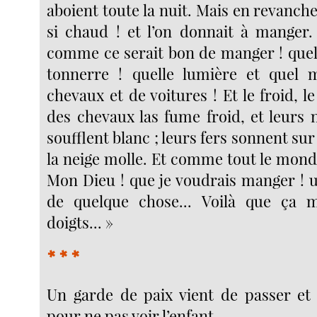
aboient toute la nuit. Mais en revanche, 
si chaud ! et l’on donnait à manger.
comme ce serait bon de manger ! quel 
tonnerre ! quelle lumière et quel
chevaux et de voitures ! Et le froid, le
des chevaux las fume froid, et leurs 
soufflent blanc ; leurs fers sonnent sur
la neige molle. Et comme tout le monde
Mon Dieu ! que je voudrais manger ! 
de quelque chose... Voilà que ça 
doigts... »
* * *
Un garde de paix vient de passer et 
pour ne pas voir l’enfant.