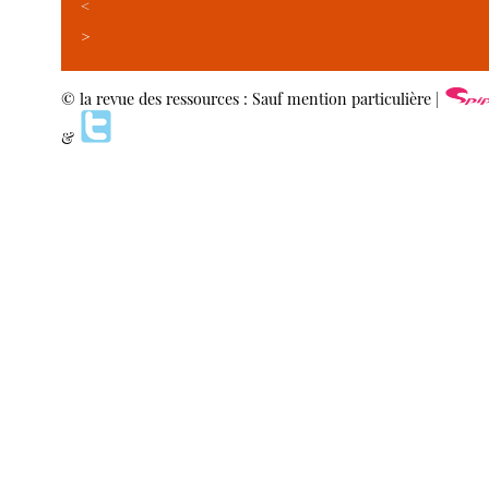
<
>
© la revue des ressources : Sauf mention particulière |
&