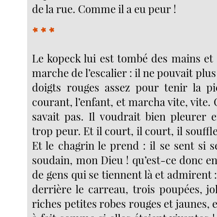
de la rue. Comme il a eu peur !
* * *
Le kopeck lui est tombé des mains et 
marche de l’escalier : il ne pouvait plus
doigts rouges assez pour tenir la piè
courant, l’enfant, et marcha vite, vite. O
savait pas. Il voudrait bien pleurer 
trop peur. Et il court, il court, il souff
Et le chagrin le prend : il se sent si se
soudain, mon Dieu ! qu’est-ce donc en
de gens qui se tiennent là et admirent :
derrière le carreau, trois poupées, jol
riches petites robes rouges et jaunes, et