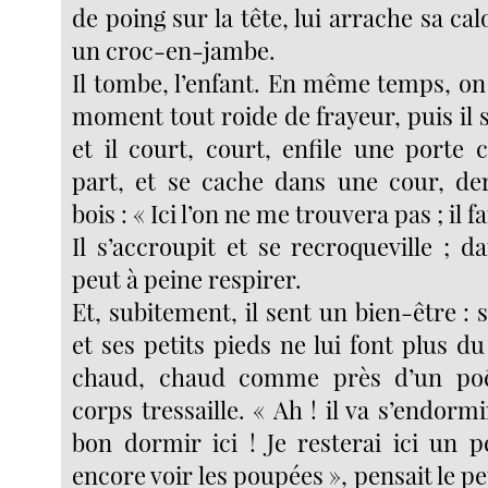
de poing sur la tête, lui arrache sa cal
un croc-en-jambe.
Il tombe, l’enfant. En même temps, on c
moment tout roide de frayeur, puis il 
et il court, court, enfile une porte 
part, et se cache dans une cour, de
bois : « Ici l’on ne me trouvera pas ; il f
Il s’accroupit et se recroqueville ; da
peut à peine respirer.
Et, subitement, il sent un bien-être : 
et ses petits pieds ne lui font plus du 
chaud, chaud comme près d’un poê
corps tressaille. « Ah ! il va s’endormi
bon dormir ici ! Je resterai ici un pe
encore voir les poupées », pensait le peti