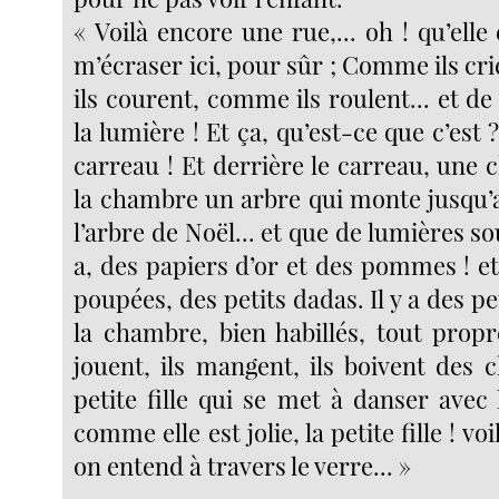
« Voilà encore une rue,... oh ! qu’elle 
m’écraser ici, pour sûr ; Comme ils c
ils courent, comme ils roulent... et de 
la lumière ! Et ça, qu’est-ce que c’est 
carreau ! Et derrière le carreau, une
la chambre un arbre qui monte jusqu’a
l’arbre de Noël... et que de lumières sous
a, des papiers d’or et des pommes ! e
poupées, des petits dadas. Il y a des pe
la chambre, bien habillés, tout propres
jouent, ils mangent, ils boivent des 
petite fille qui se met à danser avec 
comme elle est jolie, la petite fille ! vo
on entend à travers le verre... »