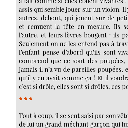
à fait comme si elles étaient vivantes !
assis qui semble jouer sur un violon. Il
autres, debout, qui jouent sur de petit
et remuent la tête en mesure. Ils s
l’autre, et leurs lèvres bougent : ils p
Seulement on ne les entend pas à trave
l’enfant pense d’abord qu’ils sont viv
comprend que ce sont des poupées, i
Jamais il n’a vu de pareilles poupées, e
qu’il y en avait comme ça ! Et il voudr
c’est si drôle, elles sont si drôles, ces 
* * *
Tout à coup, il se sent saisi par son vête
de lui un grand méchant garçon qui lu