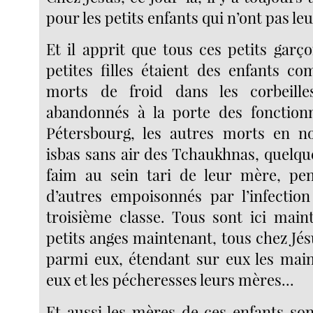
pour les petits enfants qui n’ont pas leu
Et il apprit que tous ces petits garç
petites filles étaient des enfants co
morts de froid dans les corbeill
abandonnés à la porte des fonctionn
Pétersbourg, les autres morts en no
isbas sans air des Tchaukhnas, quelq
faim au sein tari de leur mère, pen
d’autres empoisonnés par l’infectio
troisième classe. Tous sont ici main
petits anges maintenant, tous chez Jé
parmi eux, étendant sur eux les mains
eux et les pécheresses leurs mères...
Et aussi les mères de ces enfants sont 