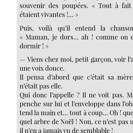
souvenir des poupées. « Tout à fait
étaient vivantes !... »
Puis, voilà qu’il entend la chan
« Maman, je dors... ah ! comme on e
dormir ! »
— Viens chez moi, petit garçon, voir l’a
une voix douce.
Il pensa d’abord que c’était sa mèr
n’était pas elle.
Qui donc l’appelle ? Il ne voit pas. 
penche sur lui et l’enveloppe dans l’obsc
tend la main et... tout à coup... Oh ! que
quel arbre de Noël ! Non, ce n’est pas 
il n’en a jamais vu de semblable !