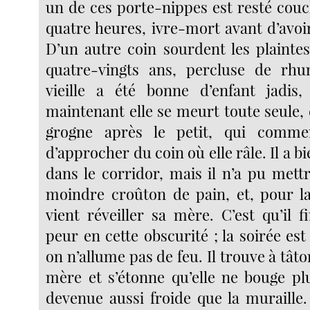
un de ces porte-nippes est resté couc
quatre heures, ivre-mort avant d’avoir
D’un autre coin sourdent les plaintes
quatre-vingts ans, percluse de rhu
vieille a été bonne d’enfant jadis,
maintenant elle se meurt toute seule, e
grogne après le petit, qui comme
d’approcher du coin où elle râle. Il a b
dans le corridor, mais il n’a pu mett
moindre croûton de pain, et, pour la 
vient réveiller sa mère. C’est qu’il 
peur en cette obscurité ; la soirée est
on n’allume pas de feu. Il trouve à tâto
mère et s’étonne qu’elle ne bouge plu
devenue aussi froide que la muraille. 