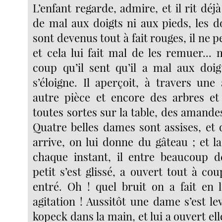
L’enfant regarde, admire, et il rit déjà
de mal aux doigts ni aux pieds, les d
sont devenus tout à fait rouges, il ne pe
et cela lui fait mal de les remuer... 
coup qu’il sent qu’il a mal aux doigt
s’éloigne. Il aperçoit, à travers une
autre pièce et encore des arbres et
toutes sortes sur la table, des amande
Quatre belles dames sont assises, et
arrive, on lui donne du gâteau ; et l
chaque instant, il entre beaucoup d
petit s’est glissé, a ouvert tout à cou
entré. Oh ! quel bruit on a fait en l
agitation ! Aussitôt une dame s’est le
kopeck dans la main, et lui a ouvert e