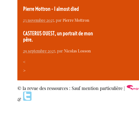
Pierre Mottron - I almost died
23 novembre 2025
, par
Pierre Mottron
CASTERUS OUEST, un portrait de mon
père.
29 septembre 2025
, par
Nicolas Losson
<
>
© la revue des ressources : Sauf mention particulière |
&