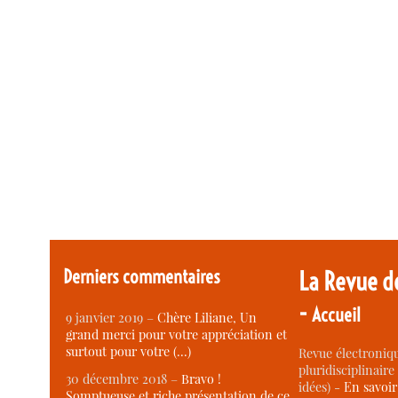
Derniers commentaires
La Revue d
-
Accueil
9 janvier 2019 –
Chère Liliane, Un
grand merci pour votre appréciation et
surtout pour votre (…)
Revue électroniqu
pluridisciplinaire 
30 décembre 2018 –
Bravo !
idées) -
En savoi
Somptueuse et riche présentation de ce