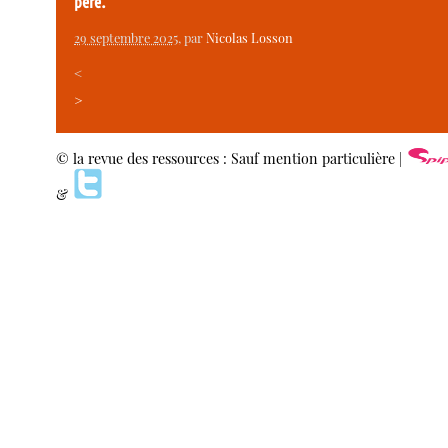
père.
29 septembre 2025
, par
Nicolas Losson
<
>
© la revue des ressources : Sauf mention particulière |
&