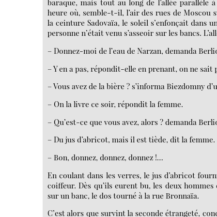
baraque, mais tout au long de l’allée parallèle 
heure où, semble-t-il, l’air des rues de Moscou s
la ceinture Sadovaïa, le soleil s’enfonçait dans 
personne n’était venu s’asseoir sur les bancs. L’all
– Donnez-moi de l’eau de Narzan, demanda Berlio
– Y en a pas, répondit-elle en prenant, on ne sait 
– Vous avez de la bière ? s’informa Biezdomny d’un
– On la livre ce soir, répondit la femme.
– Qu’est-ce que vous avez, alors ? demanda Berli
– Du jus d’abricot, mais il est tiède, dit la femme.
– Bon, donnez, donnez, donnez !…
En coulant dans les verres, le jus d’abricot four
coiffeur. Dès qu’ils eurent bu, les deux hommes d
sur un banc, le dos tourné à la rue Bronnaïa.
C’est alors que survint la seconde étrangeté, conc