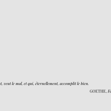
, veut le mal, et qui, éternellement, accomplit le bien.
GOETHE,
F