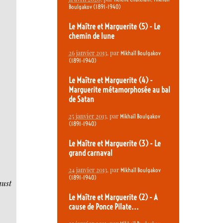
Boulgakov (1891-1940)
Le Maître et Marguerite (5) - Le
chemin de lune
26 janvier 2013
, par
Mikhaïl Boulgakov
(1891-1940)
Le Maître et Marguerite (4) -
Marguerite métamorphosée au bal
de Satan
25 janvier 2013
, par
Mikhaïl Boulgakov
(1891-1940)
Le Maître et Marguerite (3) - Le
grand carnaval
24 janvier 2013
, par
Mikhaïl Boulgakov
(1891-1940)
aust
Le Maître et Marguerite (2) - A
cause de Ponce Pilate...