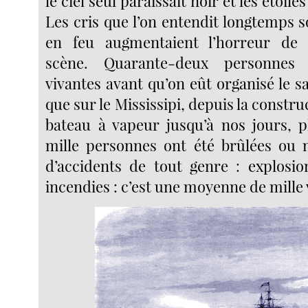
le ciel seul paraissait noir et les étoile
Les cris que l’on entendit longtemps s
en feu augmentaient l’horreur de c
scène. Quarante-deux personnes 
vivantes avant qu’on eût organisé le s
que sur le Mississipi, depuis la constr
bateau à vapeur jusqu’à nos jours, 
mille personnes ont été brûlées ou 
d’accidents de tout genre : explosion
incendies : c’est une moyenne de mille 