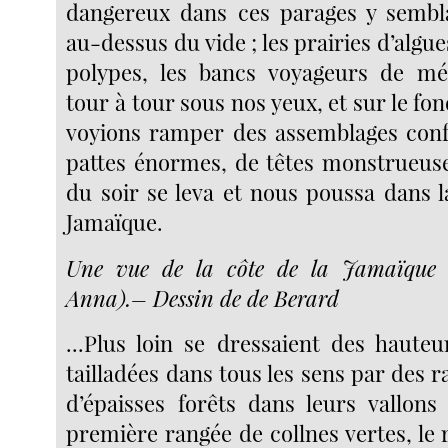
dangereux dans ces parages y sembl
au-dessus du vide ; les prairies d’algue
polypes, les bancs voyageurs de méd
tour à tour sous nos yeux, et sur le fo
voyions ramper des assemblages conf
pattes énormes, de têtes monstrueuses
du soir se leva et nous poussa dans l
Jamaïque.
Une vue de la côte de la Jamaïque 
Anna).– Dessin de de Berard
...Plus loin se dressaient des haute
tailladées dans tous les sens par des r
d’épaisses forêts dans leurs vallons 
première rangée de collnes vertes, le r