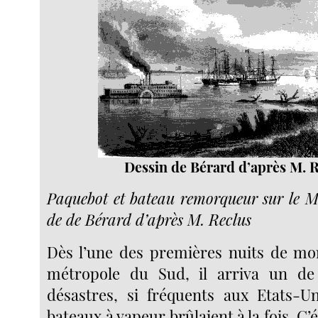
Dessin de Bérard d’après M. R
Paquebot et bateau remorqueur sur le Mi
de de Bérard d’après M. Reclus
Dès l’une des premières nuits de mo
métropole du Sud, il arriva un de 
désastres, si fréquents aux Etats-U
bateaux à vapeur brûlaient à la fois. C’