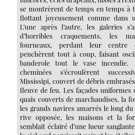
se montrèrent de temps en temps à t
flottant joyeusement comme dans u
L’une après l’autre, les galeries s’a
d’horribles craquements, les m
fourneaux, perdant leur centre 
penchèrent tout à coup, faisant osc
banderole tout le vase incendie. 
cheminées s’écroulèrent success
Mississipi, couvert de débris embrasés
fleuve de feu. Les façades uniformes de 
quais couverts de marchandises, la fo
les grands navires amarrés le long du r
rive opposée, les maisons et la for
semblait éclairé d’une lueur sanglante