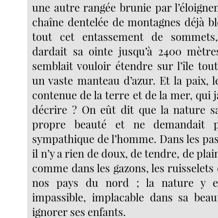
une autre rangée brunie par l’éloigne
chaîne dentelée de montagnes déjà ble
tout cet entassement de sommets
dardait sa ointe jusqu’à 2400 mètre
semblait vouloir étendre sur l’île to
un vaste manteau d’azur. Et la paix, l
contenue de la terre et de la mer, qui 
décrire ? On eût dit que la nature sa
propre beauté et ne demandait pa
sympathique de l’homme. Dans les pas
il n’y a rien de doux, de tendre, de plain
comme dans les gazons, les ruisselets
nos pays du nord ; la nature y e
impassible, implacable dans sa beau
ignorer ses enfants.