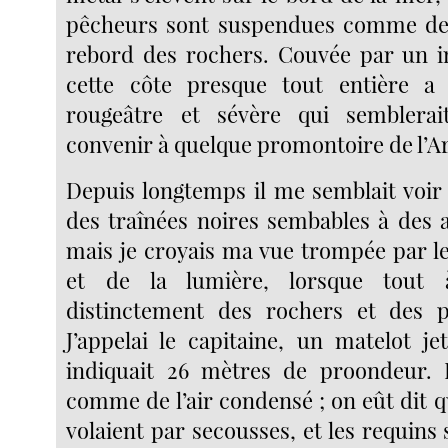
pêcheurs sont suspendues comme des
rebord des rochers. Couvée par un im
cette côte presque tout entière a
rougeâtre et sévère qui semblera
convenir à quelque promontoire de l’Ar
Depuis longtemps il me semblait voir 
des traînées noires sembables à des a
mais je croyais ma vue trompée par l
et de la lumière, lorsque tout
distinctement des rochers et des p
J’appelai le capitaine, un matelot je
indiquait 26 mètres de proondeur. L
comme de l’air condensé ; on eût dit q
volaient par secousses, et les requins s