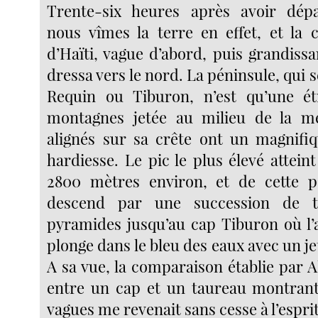
Trente-six heures après avoir dép
nous vîmes la terre en effet, et la 
d’Haïti, vague d’abord, puis grandissa
dressa vers le nord. La péninsule, qui 
Requin ou Tiburon, n’est qu’une ét
montagnes jetée au milieu de la me
alignés sur sa crête ont un magnifi
hardiesse. Le pic le plus élevé attei
2800 mètres environ, et de cette po
descend par une succession de t
pyramides jusqu’au cap Tiburon où l’
plonge dans le bleu des eaux avec un jet
A sa vue, la comparaison établie par
entre un cap et un taureau montrant
vagues me revenait sans cesse à l’esprit