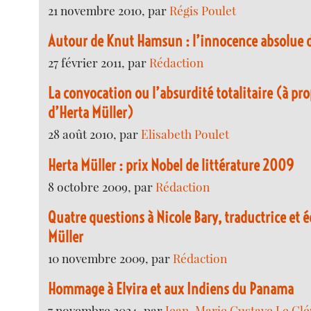
21 novembre 2010, par
Régis Poulet
Autour de Knut Hamsun : l’innocence absolue d
27 février 2011, par
Rédaction
La convocation ou l’absurdité totalitaire (à p
d’Herta Müller)
28 août 2010, par
Elisabeth Poulet
Herta Müller : prix Nobel de littérature 2009
8 octobre 2009, par
Rédaction
Quatre questions à Nicole Bary, traductrice et é
Müller
10 novembre 2009, par
Rédaction
Hommage à Elvira et aux Indiens du Panama
7 novembre 2024, par
Jean-Marie Gustave Le Clé