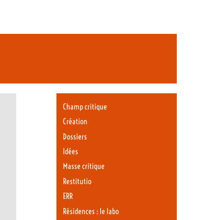
Champ critique
Création
Dossiers
Idées
Masse critique
Restitutio
ERR
Résidences : le labo