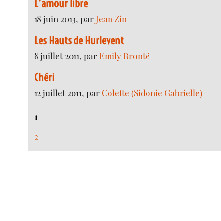
L’amour libre
18 juin 2013, par
Jean Zin
Les Hauts de Hurlevent
8 juillet 2011, par
Emily Brontë
Chéri
12 juillet 2011, par
Colette (Sidonie Gabrielle)
1
2