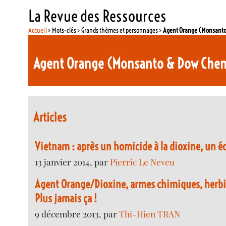
La Revue des Ressources
Accueil
> Mots-clés > Grands thèmes et personnages >
Agent Orange (Monsanto
Agent Orange (Monsanto & Dow Chem
Articles
Vietnam : après un homicide à la dioxine, un 
13 janvier 2014, par
Pierric Le Neveu
Agent Orange/Dioxine, armes chimiques, herbic
Plus jamais ça !
9 décembre 2013, par
Thi-Hien TRAN