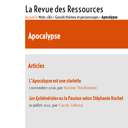
La Revue des Ressources
Accueil
> Mots-clés > Grands thèmes et personnages >
Apocalypse
Apocalypse
Articles
L’Apocalypse est une starlette
5 novembre 2016, par
Pacôme Thiellement
Les Ephémérides
ou la Passion selon Stéphanie Hochet
19 juillet 2012, par
Carole Zalberg