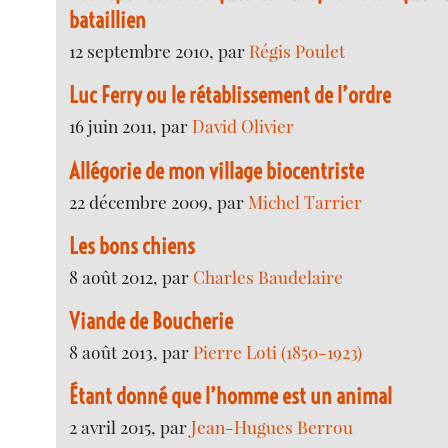
bataillien
12 septembre 2010, par
Régis Poulet
Luc Ferry ou le rétablissement de l’ordre
16 juin 2011, par
David Olivier
Allégorie de mon village biocentriste
22 décembre 2009, par
Michel Tarrier
Les bons chiens
8 août 2012, par
Charles Baudelaire
Viande de Boucherie
8 août 2013, par
Pierre Loti (1850-1923)
Étant donné que l’homme est un animal
2 avril 2015, par
Jean-Hugues Berrou