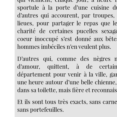
sportule à la porte d’une cuisine d
d’autres qui accourent, par troupes,
lieues, pour partager le repas que l
charité de certaines pucelles sexag
coeur inoccupé s’est donné aux bête
hommes imbéciles n’en veulent plus.
D’autres qui, comme des nègres m
d’amour, quittent, à de certai
département pour venir à la ville, 
une heure autour d’une belle chienne,
dans sa toilette, mais fière et reconnai
Et ils sont tous très exacts, sans carne
sans portefeuilles.