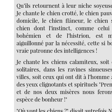
Qu’ils retournent à leur niche soyeus
Je chante le chien crotté, le chien pauv
domicile, le chien flâneur, le chien 
chien dont l’instinct, comme celu
bohémien et de l’histrion, est m
aiguillonné par la nécessité, cette si 
vraie patronne des intelligences !
Je chante les chiens calamiteux, soit
solitaires, dans les ravines sinueu
villes, soit ceux qui ont dit à l’homm
des yeux clignotants et spirituels "Pre
et de nos deux misères nous feron
espèce de bonheur !"
"Où vont les chiens ?" disait autrefois