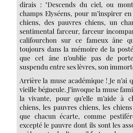
dirais : "Descends du ciel, ou mon
champs Elyséens, pour m’inspirer en
chiens, des pauvres chiens, un chan
sentimental farceur, farceur incompar
califourchon sur ce fameux âne q
toujours dans la mémoire de la postér
que cet âne n’oublie pas de porte
suspendu entre ses lèvres, son immort
Arrière la muse académique ! Je n’ai q
vieille bégueule. J’invoque la muse famil
la vivante, pour qu’elle m’aide à c
chiens, les pauvres chiens, les chiens
que chacun écarte, comme pestiféré
excepté le pauvre dont ils sont les asso