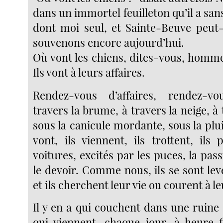
dans un immortel feuilleton qu’il a sans
dont moi seul, et Sainte-Beuve peut
souvenons encore aujourd’hui.
Où vont les chiens, dites-vous, homme
Ils vont à leurs affaires.
Rendez-vous d’affaires, rendez-v
travers la brume, à travers la neige, à 
sous la canicule mordante, sous la pluie
vont, ils viennent, ils trottent, ils
voitures, excités par les puces, la pass
le devoir. Comme nous, ils se sont le
et ils cherchent leur vie ou courent à le
Il y en a qui couchent dans une ruine 
qui viennent, chaque jour, à heure f