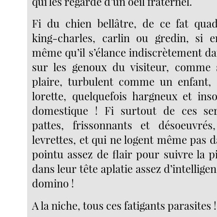
qui les regarde d’un oeil fraternel.
Fi du chien bellâtre, de ce fat qua
king-charles, carlin ou gredin, si 
même qu’il s’élance indiscrètement da
sur les genoux du visiteur, comme s
plaire, turbulent comme un enfant
lorette, quelquefois hargneux et in
domestique ! Fi surtout de ces se
pattes, frissonnants et désoeuvr
levrettes, et qui ne logent même pas 
pointu assez de flair pour suivre la p
dans leur tête aplatie assez d’intellige
domino !
A la niche, tous ces fatigants parasites !