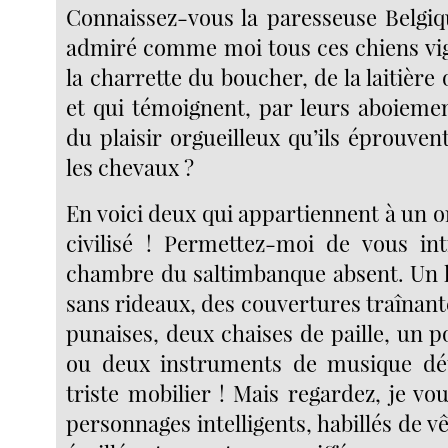
Connaissez-vous la paresseuse Belgiq
admiré comme moi tous ces chiens vig
la charrette du boucher, de la laitière
et qui témoignent, par leurs aboieme
du plaisir orgueilleux qu’ils éprouvent
les chevaux ?
En voici deux qui appartiennent à un 
civilisé ! Permettez-moi de vous in
chambre du saltimbanque absent. Un li
sans rideaux, des couvertures traînante
punaises, deux chaises de paille, un p
ou deux instruments de musique dét
triste mobilier ! Mais regardez, je vo
personnages intelligents, habillés de vê