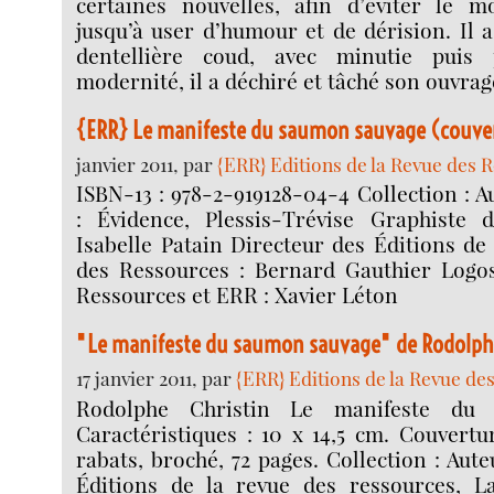
certaines nouvelles, afin d’éviter le 
jusqu’à user d’humour et de dérision. Il
dentellière coud, avec minutie puis
modernité, il a déchiré et tâché son ouvrag
{ERR} Le manifeste du saumon sauvage (couve
janvier 2011, par
{ERR} Editions de la Revue des 
ISBN-13 : 978-2-919128-04-4 Collection : 
: Évidence, Plessis-Trévise Graphiste d
Isabelle Patain Directeur des Éditions de
des Ressources : Bernard Gauthier Logo
Ressources et ERR : Xavier Léton
"Le manifeste du saumon sauvage" de Rodolph
17 janvier 2011, par
{ERR} Editions de la Revue de
Rodolphe Christin Le manifeste du
Caractéristiques : 10 x 14,5 cm. Couvertu
rabats, broché, 72 pages. Collection : Aut
Éditions de la revue des ressources, La