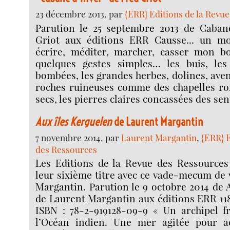
23 décembre 2013, par
{ERR} Editions de la Revu
Parution le 25 septembre 2013 de Caban
Griot aux éditions ERR Causse... un mo
écrire, méditer, marcher, casser mon bo
quelques gestes simples… les buis, les
bombées, les grandes herbes, dolines, aven
roches ruineuses comme des chapelles ro
secs, les pierres claires concassées des sen
Aux îles Kerguelen
de Laurent Margantin
7 novembre 2014, par
Laurent Margantin
,
{ERR} E
des Ressources
Les Editions de la Revue des Ressource
leur sixième titre avec ce vade-mecum de
Margantin. Parution le 9 octobre 2014 de 
de Laurent Margantin aux éditions ERR 118
ISBN : 78-2-919128-09-9 « Un archipel f
l’Océan indien. Une mer agitée pour ac