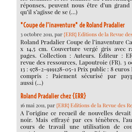
réponses, peuvent nous être d’un grand
qu’il s’agisse de se (…)
"Coupe de l’inaventure" de Roland Pradalier
3 octobre 2011, par
{ERR} Editions de la Revue d
Roland Pradalier Coupe de l’inaventure Car
x 14,5 cm. Couverture vergé gris avec r
pages. Collection : Auteurs. Éditeur : E
revue des ressources, Lapoutroie (FR). 3 o
13 : 978-2-919128-05-1 Prix public : 8 euros
compris : Paiement sécurisé par pay
aussi (…)
Roland Pradalier chez {ERR}
16 mai 2011, par
{ERR} Editions de la Revue des R
A l’origine ce recueil de nouvelles devai
noir. Mais effrayé par ces ténèbres, l’a
cours de travail une utilisation de co