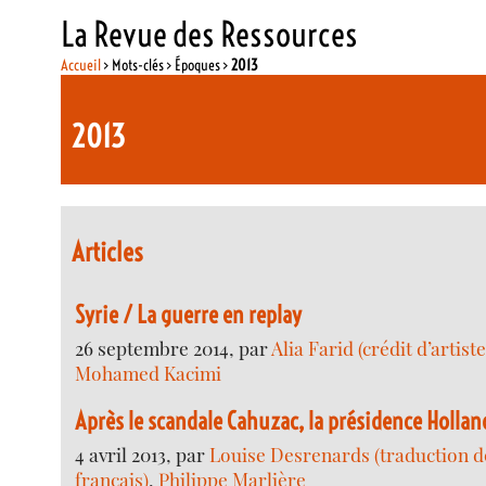
La Revue des Ressources
Accueil
> Mots-clés > Époques >
2013
2013
Articles
Syrie / La guerre en replay
26 septembre 2014, par
Alia Farid (crédit d’artist
Mohamed Kacimi
Après le scandale Cahuzac, la présidence Holla
4 avril 2013, par
Louise Desrenards (traduction de
français)
,
Philippe Marlière