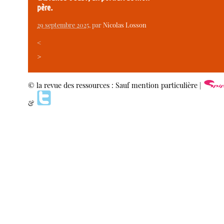
père.
29 septembre 2025
, par
Nicolas Losson
<
>
© la revue des ressources : Sauf mention particulière |
&