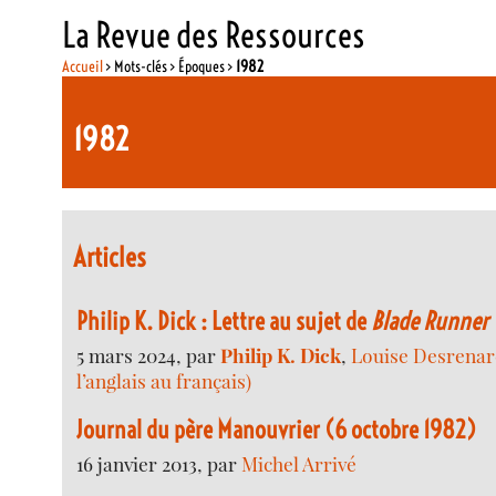
La Revue des Ressources
Accueil
> Mots-clés > Époques >
1982
1982
Articles
Philip K. Dick : Lettre au sujet de
Blade Runner
5 mars 2024, par
Philip K. Dick
,
Louise Desrenar
l’anglais au français)
Journal du père Manouvrier (6 octobre 1982)
16 janvier 2013, par
Michel Arrivé