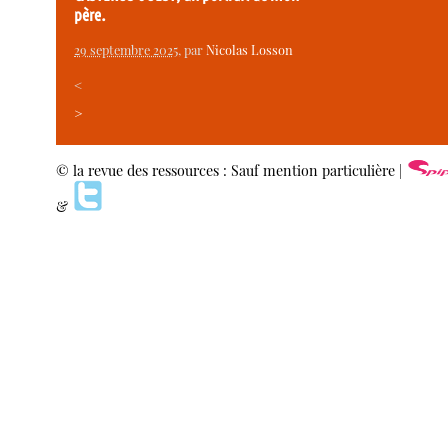
père.
29 septembre 2025
, par
Nicolas Losson
<
>
© la revue des ressources : Sauf mention particulière |
&