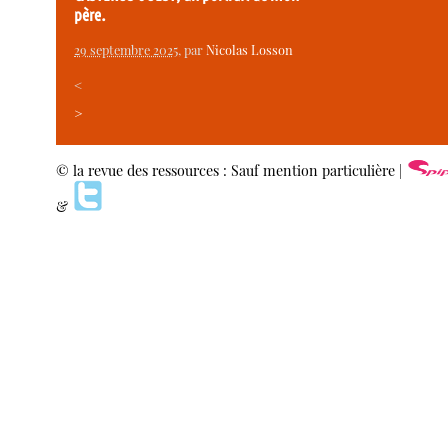
père.
29 septembre 2025
, par
Nicolas Losson
<
>
© la revue des ressources : Sauf mention particulière |
&