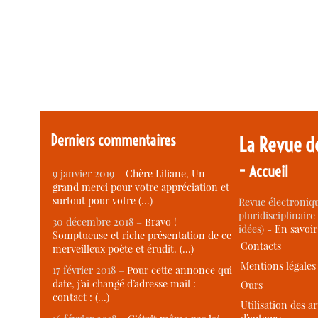
Derniers commentaires
La Revue d
-
Accueil
9 janvier 2019 –
Chère Liliane, Un
grand merci pour votre appréciation et
surtout pour votre (…)
Revue électroniqu
pluridisciplinaire 
30 décembre 2018 –
Bravo !
idées) -
En savoi
Somptueuse et riche présentation de ce
Contacts
merveilleux poète et érudit. (…)
Mentions légales
17 février 2018 –
Pour cette annonce qui
date, j’ai changé d’adresse mail :
Ours
contact : (…)
Utilisation des ar