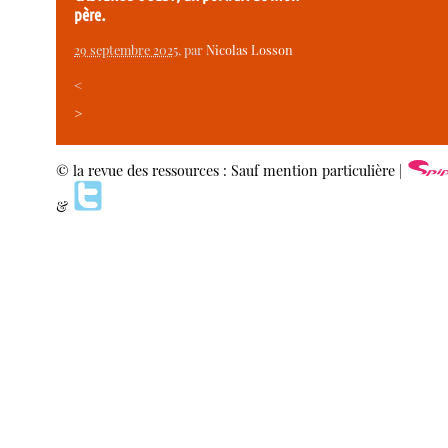
père.
29 septembre 2025
, par
Nicolas Losson
<
>
© la revue des ressources : Sauf mention particulière |
&