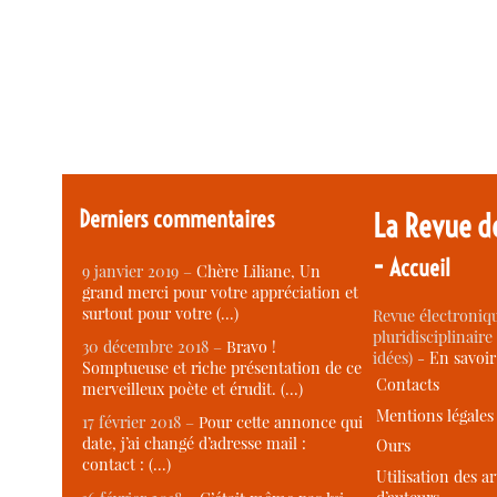
Derniers commentaires
La Revue d
-
Accueil
9 janvier 2019 –
Chère Liliane, Un
grand merci pour votre appréciation et
surtout pour votre (…)
Revue électroniqu
pluridisciplinaire 
30 décembre 2018 –
Bravo !
idées) -
En savoi
Somptueuse et riche présentation de ce
Contacts
merveilleux poète et érudit. (…)
Mentions légales
17 février 2018 –
Pour cette annonce qui
date, j’ai changé d’adresse mail :
Ours
contact : (…)
Utilisation des ar