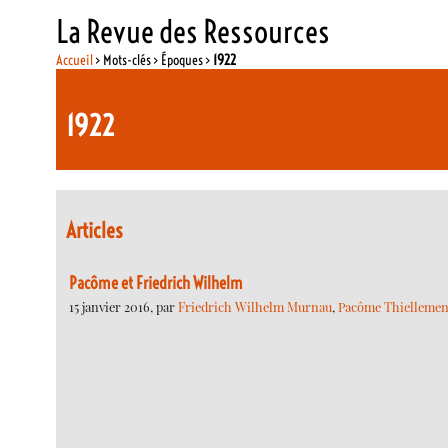
La Revue des Ressources
Accueil
> Mots-clés > Époques >
1922
1922
Articles
Pacôme et Friedrich Wilhelm
15 janvier 2016, par
Friedrich Wilhelm Murnau
,
Pacôme Thiellemen