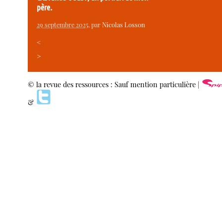
père.
29 septembre 2025
, par
Nicolas Losson
<
>
© la revue des ressources : Sauf mention particulière |
&