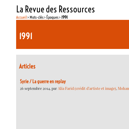
La Revue des Ressources
Accueil
> Mots-clés > Époques >
1991
1991
Articles
Syrie / La guerre en replay
26 septembre 2014, par
Alia Farid (crédit d’artiste et image)
,
Moham