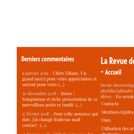
Derniers commentaires
La Revue d
-
Accueil
9 janvier 2019 –
Chère Liliane, Un
grand merci pour votre appréciation et
surtout pour votre (…)
Revue électroniqu
pluridisciplinaire 
30 décembre 2018 –
Bravo !
idées) -
En savoi
Somptueuse et riche présentation de ce
Contacts
merveilleux poète et érudit. (…)
Mentions légales
17 février 2018 –
Pour cette annonce qui
date, j’ai changé d’adresse mail :
Ours
contact : (…)
Utilisation des ar