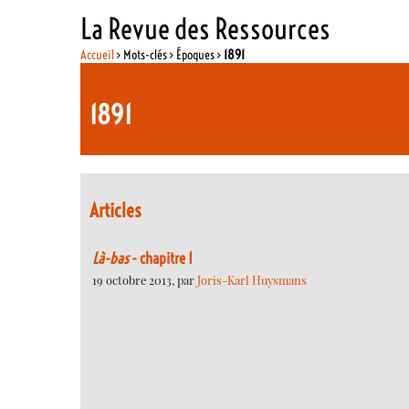
La Revue des Ressources
Accueil
> Mots-clés > Époques >
1891
1891
Articles
Là-bas
- chapitre 1
19 octobre 2013, par
Joris-Karl Huysmans