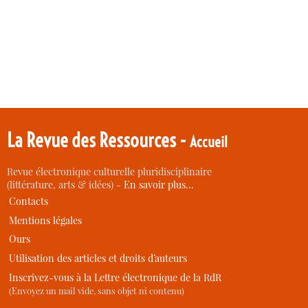
La Revue des Ressources -
Accueil
Revue électronique culturelle pluridisciplinaire
(littérature, arts & idées) -
En savoir plus…
Contacts
Mentions légales
Ours
Utilisation des articles et droits d’auteurs
Inscrivez-vous à la Lettre électronique de la RdR
(Envoyez un mail vide, sans objet ni contenu)