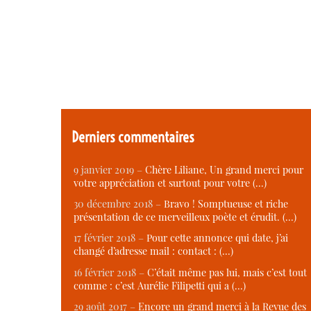
Derniers commentaires
9 janvier 2019 –
Chère Liliane, Un grand merci pour
votre appréciation et surtout pour votre (…)
30 décembre 2018 –
Bravo ! Somptueuse et riche
présentation de ce merveilleux poète et érudit. (…)
17 février 2018 –
Pour cette annonce qui date, j’ai
changé d’adresse mail : contact : (…)
16 février 2018 –
C’était même pas lui, mais c’est tout
comme : c’est Aurélie Filipetti qui a (…)
29 août 2017 –
Encore un grand merci à la Revue des