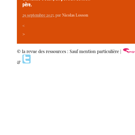
père.
29 septembre 2025
, par
Nicolas Losson
<
>
© la revue des ressources : Sauf mention particulière |
&