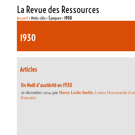
La Revue des Ressources
Accueil
> Mots-clés > Époques >
1930
1930
Articles
Un Noël d’austérité en 1930
26 décembre 2014, par
Harry Leslie Smith
,
Louise Desrenards (trad
français)