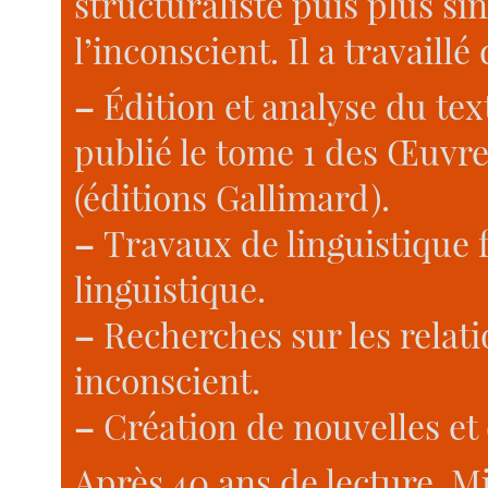
structuraliste puis plus s
l’inconscient. Il a travaillé
–
Édition et analyse du text
publié le tome 1 des Œuvre
(éditions Gallimard).
–
Travaux de linguistique fr
linguistique.
–
Recherches sur les relati
inconscient.
–
Création de nouvelles et
Après 40 ans de lecture, Mi