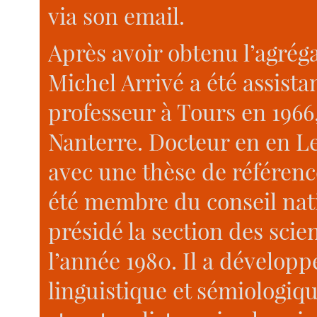
via son email.
Après avoir obtenu l’agrég
Michel Arrivé a été assista
professeur à Tours en 1966,
Nanterre. Docteur en en Le
avec une thèse de référence
été membre du conseil nati
présidé la section des scie
l’année 1980. Il a dévelop
linguistique et sémiologiq