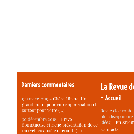
Derniers commentaires
La Revue d
-
Accueil
9 janvier 2019 –
Chère Liliane, Un
grand merci pour votre appréciation et
surtout pour votre (…)
Revue électroniqu
pluridisciplinaire 
30 décembre 2018 –
Bravo !
idées) -
En savoi
Somptueuse et riche présentation de ce
Contacts
merveilleux poète et érudit. (…)