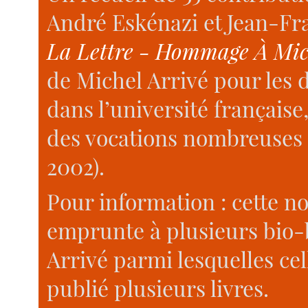
André Eskénazi et Jean-Fra
La Lettre - Hommage À Mic
de Michel Arrivé pour les d
dans l’université française
des vocations nombreuses e
2002).
Pour information : cette n
emprunte à plusieurs bio-
Arrivé parmi lesquelles ce
publié plusieurs livres.