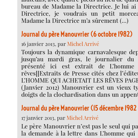
bureau de Madame la Directrice. Je lui ai
Directrice, je voudrais un petit morce
Madame la Directrice m’a sûrement (…)
Journal du père Manouvrier (6 octobre 1982)
16 janvier 2013, par
Michel Arrivé
Toujours la dynamique carnavalesque depu
jusqu’au mardi gras, le journalier du
présenté ici est extrait de L’homme 
rêves[[Extraits de Presse cités chez l’édi
L’HOMME QUI ACHETAIT LES RÊVES PAGE
(Janvier 2012) Manouvrier est un vieux t
doigts de la clochardisation dans un appent
Journal du père Manouvrier (15 décembre 1982 
17 janvier 2013, par
Michel Arrivé
Le père Manouvrier n’est pas le seul qui par
la demande à la lettre dans L’homme qui a