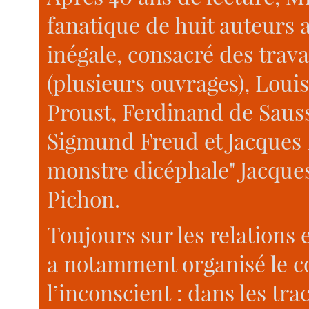
fanatique de huit auteurs a
inégale, consacré des trava
(plusieurs ouvrages), Loui
Proust, Ferdinand de Sauss
Sigmund Freud et Jacques L
monstre dicéphale" Jacque
Pichon.
Toujours sur les relations e
a notamment organisé le c
l’inconscient : dans les tr