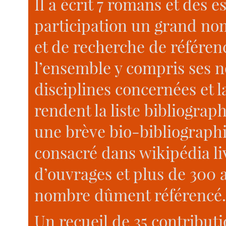
Il a écrit 7 romans et des es
participation un grand n
et de recherche de référenc
l’ensemble y compris ses n
disciplines concernées et 
rendent la liste bibliograph
une brève bio-bibliographie
consacré dans wikipédia liv
d’ouvrages et plus de 300 a
nombre dûment référencé.
Un recueil de 35 contributi