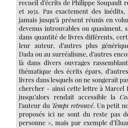
recueil d’écrits de Philippe Soupault r
et 1931. Pas exactement des inédits,
jamais jusqu’à présent réunis en volu
devenus introuvables ou quasiment, s
dans quantité de livres différents, cer
leur auteur, d’autres plus génériq
Dada ou au surréalisme, d’autres encor
là dans divers ouvrages rassembla
thématique des écrits épars,
d’autre
livres dans lesquels on ne songerait pa
chercher - ainsi cette lettre à Marcel
jusqu’alors rendait accessible la
Co
l’auteur du
Temps retrouvé
. Un petit n
proposés ici ne sont du reste pas d
personne », mais par exemple d’Élua