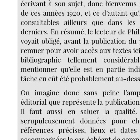
écrivant à son sujet, donc bienvenus 
de ces années 1920, et ce d’autant qu’i
consultables ailleurs que dans le
derniers. En résumé, le lecteur de Phi
voyait obligé, avant la publication du 
remuer pour avoir accès aux textes ic
bibliographie tellement considér
mentionner qu’elle est en partie indi
tâche en eût été probablement au-dess
On imagine donc sans peine l’amp
éditorial que représente la publication 
Il faut aussi en saluer la qualité
scrupuleusement données pour ch
références précises, lieux et dates
accompagnées le cas échéant de compl