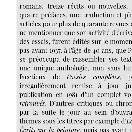
romans, treize récits ou nouvelles, 
quatre préfaces, une traduction et pl
articles pour plus de quarante revues 
ne mentionner que son activité d’écri
des essais, furent édités sur le momen
pas avant 1937, à l’âge de 40 ans, que 
se préoccupa de rassembler ses text
une unique anthologie, non sans lui
facétieux de
Poésies complètes
, p
irrégulièrement remise à jour jus
publication en 1981 d’un complet 
retrouvés.
D’autres critiques ou chro
par la suite le jour au sein d’ouvr
thèmes sous les titres par exemple d’
É
Écrits sur la peinture
, mais pas avant 