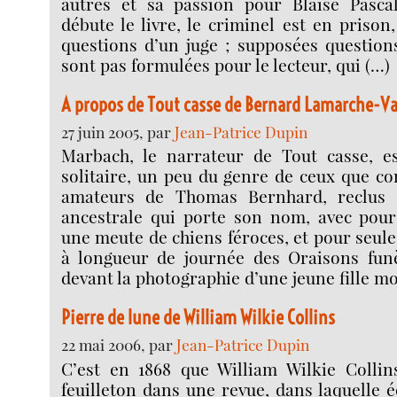
autres et sa passion pour Blaise Pasc
débute le livre, le criminel est en prison
questions d’un juge ; supposées questions
sont pas formulées pour le lecteur, qui (…)
A propos de Tout casse de Bernard Lamarche-Va
27 juin 2005, par
Jean-Patrice Dupin
Marbach, le narrateur de Tout casse, e
solitaire, un peu du genre de ceux que co
amateurs de Thomas Bernhard, reclus
ancestrale qui porte son nom, avec pou
une meute de chiens féroces, et pour seule
à longueur de journée des Oraisons fun
devant la photographie d’une jeune fille mo
Pierre de lune de William Wilkie Collins
22 mai 2006, par
Jean-Patrice Dupin
C’est en 1868 que William Wilkie Collins
feuilleton dans une revue, dans laquelle é