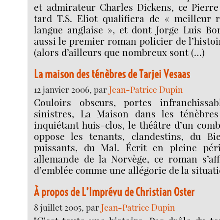
et admirateur Charles Dickens, ce Pierre
tard T.S. Eliot qualifiera de « meilleur
langue anglaise », et dont Jorge Luis Bor
aussi le premier roman policier de l’histoir
(alors d’ailleurs que nombreux sont (…)
La maison des ténèbres de Tarjei Vesaas
12 janvier 2006, par
Jean-Patrice Dupin
Couloirs obscurs, portes infranchissab
sinistres, La Maison dans les ténèbres
inquiétant huis-clos, le théâtre d’un com
oppose les tenants, clandestins, du Bi
puissants, du Mal. Écrit en pleine pér
allemande de la Norvège, ce roman s’af
d’emblée comme une allégorie de la situati
À propos de L’Imprévu de Christian Oster
8 juillet 2005, par
Jean-Patrice Dupin