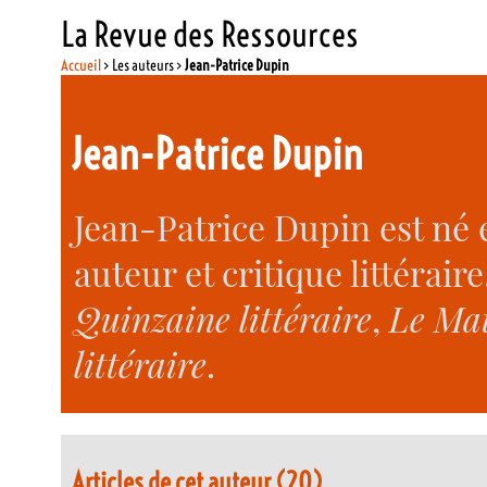
La Revue des Ressources
Accueil
> Les auteurs >
Jean-Patrice Dupin
Jean-Patrice Dupin
Jean-Patrice Dupin est né e
auteur et critique littérair
Quinzaine littéraire
,
Le Mat
littéraire
.
Articles de cet auteur (20)