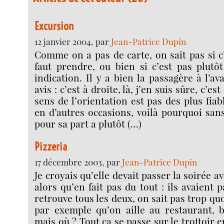
Excursion
12 janvier 2004, par
Jean-Patrice Dupin
Comme on a pas de carte, on sait pas si c’
faut prendre, ou bien si c’est pas plutô
indication. Il y a bien la passagère à l’a
avis : c’est à droite, là, j’en suis sûre, c’es
sens de l’orientation est pas des plus fiabl
en d’autres occasions, voilà pourquoi san
pour sa part a plutôt (…)
Pizzeria
17 décembre 2003, par
Jean-Patrice Dupin
Je croyais qu’elle devait passer la soirée av
alors qu’en fait pas du tout : ils avaient
retrouve tous les deux, on sait pas trop quo
par exemple qu’on aille au restaurant, 
mais où ? Tout ça se passe sur le trottoir 