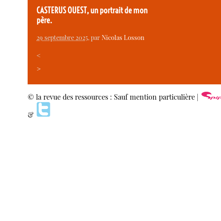
CASTERUS OUEST, un portrait de mon
père.
29 septembre 2025
, par
Nicolas Losson
<
>
© la revue des ressources : Sauf mention particulière |
&