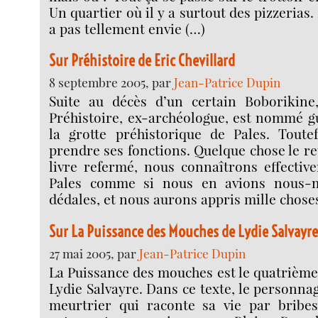
Un quartier où il y a surtout des pizzerias.
a pas tellement envie (…)
Sur Préhistoire de Eric Chevillard
8 septembre 2005, par
Jean-Patrice Dupin
Suite au décès d’un certain Boborikine
Préhistoire, ex-archéologue, est nommé g
la grotte préhistorique de Pales. Toutef
prendre ses fonctions. Quelque chose le ret
livre refermé, nous connaîtrons effectiv
Pales comme si nous en avions nous-
dédales, et nous aurons appris mille chose
Sur La Puissance des Mouches de Lydie Salvayr
27 mai 2005, par
Jean-Patrice Dupin
La Puissance des mouches est le quatrièm
Lydie Salvayre. Dans ce texte, le personna
meurtrier qui raconte sa vie par bribe