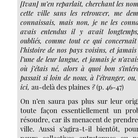
[Ivan] m’en reparlait, cherchant les nom
cette ville sans les retrouver, me de
connaissais, mais non, je ne les connai
avais entendus il y avait longtemps
oubliés, comme
tout ce qui concernait
l’histoire de nos pays voisins, et jamais
l’une de leur langue, et jamais je n’avais
où j’étais né, alors à quoi bon s’intér
passait si loin de nous, à l’étranger, o
ici,
au-delà des plaines
?
(p. 46-47)
On n’en saura pas plus sur leur origi
toute façon essentiellement un prob
résoudre, car ils menacent de prendre 
ville. Aussi s’agira-t-il bientôt, p
peurs collectives entretenues ou 