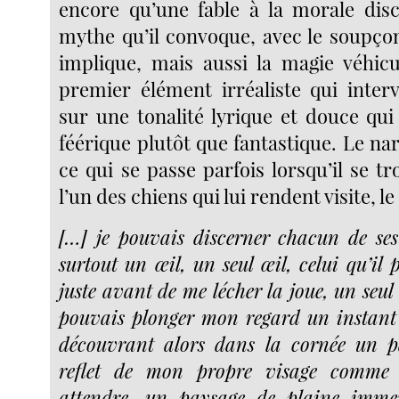
encore qu’une fable à la morale disce
mythe qu’il convoque, avec le soupçon 
implique, mais aussi la magie véhicul
premier élément irréaliste qui interv
sur une tonalité lyrique et douce qui
féérique plutôt que fantastique. Le na
ce qui se passe parfois lorsqu’il se t
l’un des chiens qui lui rendent visite, 
[…] je pouvais discerner chacun de ses
surtout un œil, un seul œil, celui qu’il
juste avant de me lécher la joue, un seul 
pouvais plonger mon regard un instant 
découvrant alors dans la cornée un p
reflet de mon propre visage comme 
attendre, un paysage de plaine imme