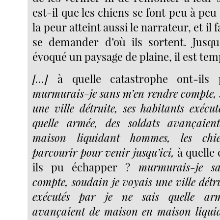
est-il que les chiens se font peu à pe
la peur atteint aussi le narrateur, et il 
se demander d’où ils sortent. Jusqu
évoqué un paysage de plaine, il est tem
[…]
à quelle catastrophe ont-ils
murmurais-je sans m’en rendre compte, 
une ville détruite, ses habitants exécut
quelle armée, des soldats avançaie
maison liquidant hommes, les chi
parcourir pour venir jusqu’ici,
à quelle
ils pu échapper ?
murmurais-je sa
compte, soudain je voyais une ville détru
exécutés par je ne sais quelle arm
avançaient de maison en maison liqu