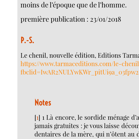
moins de l’époque que de l’homme.
première publication : 23/01/2018
P.-S.
Le chenil, nouvelle édition, Editions Tarm
https://www.tarmaceditions.com/le-chenil
fbclid=IwAR2NULYwKWr_pitUi9a_03fpw
Notes
[
1
]
1 Là encore, le sordide ménage d’
jamais gratuites : je vous laisse déco
dentaires de la mère, qui n’ôtent au