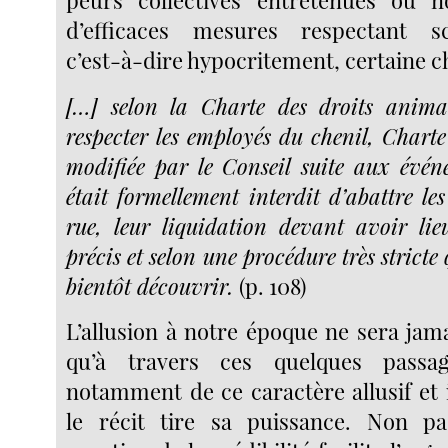
d’efficaces mesures respectant s
c’est-à-dire hypocritement, certaine c
[…] selon la Charte des droits anim
respecter les employés du chenil, Charte
modifiée par le Conseil suite aux événe
était formellement interdit d’abattre le
rue, leur liquidation devant avoir li
précis et selon une procédure très stricte 
bientôt découvrir.
(p. 108)
L’allusion à notre époque ne sera jama
qu’à travers ces quelques passag
notamment de ce caractère allusif et 
le récit tire sa puissance. Non pa