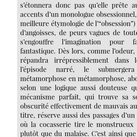
s’étonnera donc pas qu’elle prête a
accents d’un monologue obsessionnel, 
meilleure étymologie de l’“obsession”
d’angoisses, de peurs vagues de toute
s’engouffre l’imagination pour f
fantastique. Dès lors, comme l’odeur,
répandra irrépressiblement dans l
l’épisode narré, le submerge
métamorphose en métamorphose, abou
selon une logique aussi douteuse qu
mécanisme parfait, qui trouve sa 
obscurité effectivement de mauvais au
titre, réserve aussi des passages d’u
où la cocasserie tire le monstrueux
plutôt que du malaise. C’est ainsi que l