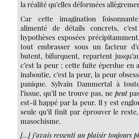
la réalité qu’elles déformées allègreme
Car cette imagination foisonnant
alimenté de détails concrets, c’es
hypothèses exposées précipitamment,
tout embrasser sous un facteur d’ex
butent, bifurquent, repartent jusqu’a
c’est la peur ; cette fuite éperdue en 
inaboutie, c’est la peur, la peur obsess
panique. Sylvain Dammertal à tout
l’issue, qu’il ne trouve pas, ne
peut
pas
est-il happé par la peur. Il y est englou
seule qu’il finit par éprouver le reste
masochisme.
[…] j’avais ressenti un plaisir toujours p