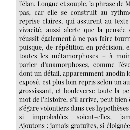
l’élan. Longue et souple, la phrase de 
pas, car elle se construit au rythm
reprise claires, qui assurent au text
vivacité, aussi alerte que la pensée q
réussit également à ne pas faire tour
puisque, de répétition en précision, ell
toutes les métamorphoses – à moins 
parler d’anamorphoses, comme l’év
dont un détail, apparemment anodin l
exposé, est plus loin repris selon un au
grossissant, et bouleverse toute la pe
mot de l’histoire, s’il arrive, peut bien 
s’égare volontiers dans ces hypothèses 
si improbables soient-elles, jam
Ajoutons : jamais gratuites, si éloignée