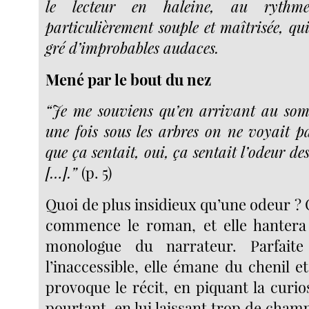
le lecteur en haleine, au rythm
particulièrement souple et maîtrisée, qu
gré d’improbables audaces.
Mené par le bout du nez
“Je me souviens qu’en arrivant au som
une fois sous les arbres on ne voyait pa
que ça sentait, oui, ça sentait l’odeur de
[…].”
(p. 5)
Quoi de plus insidieux qu’une odeur ? C
commence le roman, et elle hantera 
monologue du narrateur. Parfaite
l’inaccessible, elle émane du chenil et
provoque le récit, en piquant la curios
pourtant, en lui laissant trop de champ