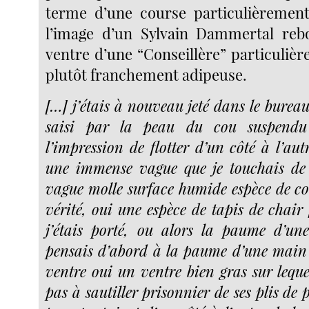
terme d’une course particulièrement
l’image d’un Sylvain Dammertal rebo
ventre d’une “Conseillère” particuliè
plutôt franchement adipeuse.
[…] j’étais à nouveau jeté dans le bureau
saisi par la peau du cou suspendu
l’impression de flotter d’un côté à l’aut
une immense vague que je touchais d
vague molle surface humide espèce de co
vérité, oui une espèce de tapis de chair 
j’étais porté, ou alors la paume d’un
pensais d’abord à la paume d’une main
ventre oui un ventre bien gras sur leque
pas à sautiller prisonnier de ses plis de