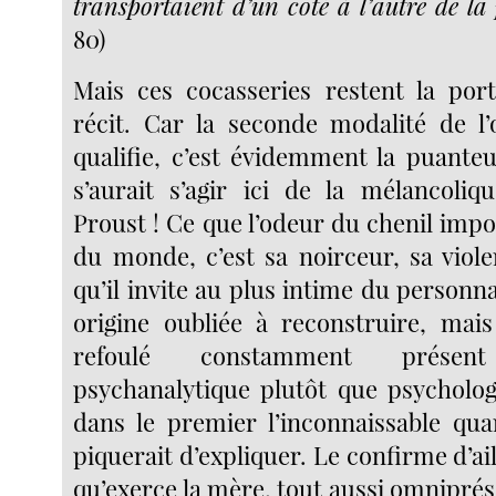
transportaient d’un côté à l’autre de la
80)
Mais ces cocasseries restent la por
récit. Car la seconde modalité de l’
qualifie, c’est évidemment la puanteu
s’aurait s’agir ici de la mélancoli
Proust ! Ce que l’odeur du chenil impos
du monde, c’est sa noirceur, sa viole
qu’il invite au plus intime du personn
origine oubliée à reconstruire, mai
refoulé constamment prése
psychanalytique plutôt que psychologi
dans le premier l’inconnaissable qu
piquerait d’expliquer. Le confirme d’ail
qu’exerce la mère, tout aussi omniprés