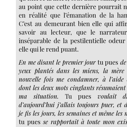
au point que cette dernière pourrait 
en réalité que l’émanation de la han
C’est au demeurant bien elle qui affir
savoir au lecteur, que le narrateu
inséparable de la pestilentielle odeur
elle qui le rend puant.
En me disant le premier jour
tu pues
de 
yeux plantés dans les miens, la mère
nouvelle fois me condamner, à l’aide 
dont les deux mots cinglants résumaient 
ma situation.
Tu pues
voulait di
d’aujourd’hui j’allais toujours puer, et 
je fis les jours, les semaines et même les
tu pues
se rapportait à toute mon exis