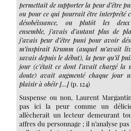
permettait de supporter la peur d’être p
ou pour ce qui pourrait être interprété
désobéissance, ou plutôt les deux
ensemble, j’avais d’autant plus de pl
j’avais peur d’être puni pour avoir dés
m’inspirait Krumm (auquel m’avait liv
savais depuis le début), la peur qu’il pu
jour (c’était ce dont l’avait chargé la
doute) avait augmenté chaque jour 
plaisir à obéir […]
(p. 124)
Suspense ou non, Laurent Margantin
pas ici la peur comme un délicie
allècherait un lecteur demeurant to
affres du personnage ; il n’analyse pas