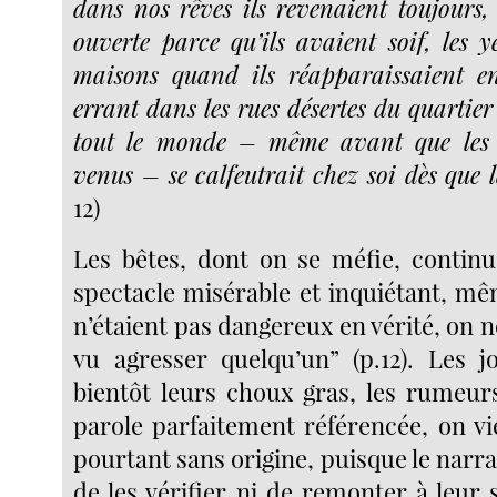
dans nos rêves ils revenaient toujours,
ouverte parce qu’ils avaient soif, les y
maisons quand ils réapparaissaient en
errant dans les rues désertes du quartie
tout le monde ­– même avant que les 
venus –­ se calfeutrait chez soi dès que 
12)
Les bêtes, dont on se méfie, continue
spectacle misérable et inquiétant, mê
n’étaient pas dangereux en vérité, on ne
vu agresser quelqu’un” (p.12). Les 
bientôt leurs choux gras, les rumeur
parole parfaitement référencée, on vie
pourtant sans origine, puisque le narra
de les vérifier ni de remonter à leur