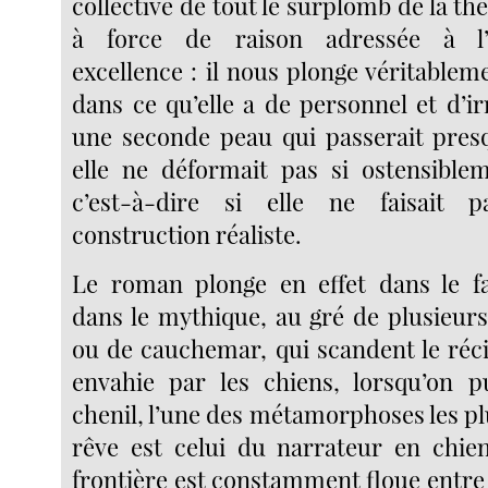
collective de tout le surplomb de la thé
à force de raison adressée à l’i
excellence : il nous plonge véritablem
dans ce qu’elle a de personnel et d’irr
une seconde peau qui passerait pres
elle ne déformait pas si ostensiblem
c’est-à-dire si elle ne faisait 
construction réaliste.
Le roman plonge en effet dans le fa
dans le mythique, au gré de plusieurs
ou de cauchemar, qui scandent le réci
envahie par les chiens, lorsqu’on 
chenil, l’une des métamorphoses les p
rêve est celui du narrateur en chie
frontière est constamment floue entre r