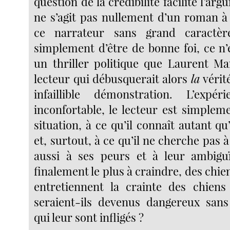
question de la crédibilité facilite l’arg
ne s’agit pas nullement d’un roman à 
ce narrateur sans grand caractère
simplement d’être de bonne foi, ce n’
un thriller politique que Laurent Ma
lecteur qui débusquerait alors
la
vérit
infaillible démonstration. L’expé
inconfortable, le lecteur est simplem
situation, à ce qu’il connaît autant qu’
et, surtout, à ce qu’il ne cherche pas à
aussi à ses peurs et à leur ambiguï
finalement le plus à craindre, des chie
entretiennent la crainte des chiens
seraient-ils devenus dangereux sans
qui leur sont infligés ?