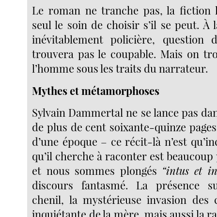
Le roman ne tranche pas, la fiction l
seul le soin de choisir s’il se peut. À l
inévitablement policière, question 
trouvera pas le coupable. Mais on tr
l’homme sous les traits du narrateur.
Mythes et métamorphoses
Sylvain Dammertal ne se lance pas d
de plus de cent soixante-quinze page
d’une époque – ce récit-là n’est qu’inc
qu’il cherche à raconter est beaucoup
et nous sommes plongés
“intus et i
discours fantasmé. La présence s
chenil, la mystérieuse invasion des c
inquiétante de la mère, mais aussi la