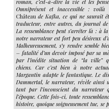
roman, c’est-à-dire la vie et les pens
Omniprésent et inaccessible : voilà
Château
de Kafka, ce qui ne saurait êt
traducteur, entre autres, du journal de 
La ressemblance peut s’arrêter là : à la
notre narrateur est fort peu désireux d’at
Malheureusement, s’y rendre semble bi
– fatalité d’un devoir imposé par sa mè
par l’inédite situation de “la ville” q
chiens. Car c’est bien à notre actua
Margantin adapte le fantastique. Le di
Dammertal, le narrateur, révèle ainsi
tant par l’inconscient du narrateur 
l’époque. Cette fois-ci, toute ressembla
histoire, quoique soigneusement tue, se 