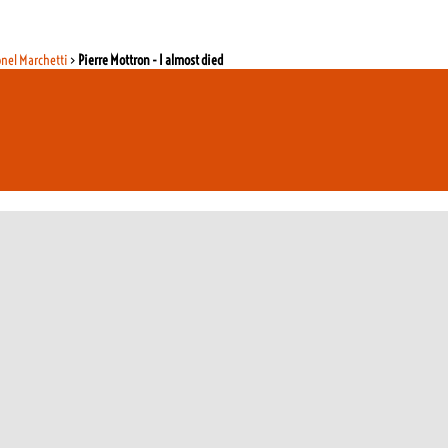
onel Marchetti
>
Pierre Mottron - I almost died