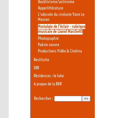
Hacktivisme/activisme
Hyperlittérature
L’odyssée du cinéaste Yann Le
Masson
Nostalgie de l’éclair - rubrique
musicale de Lionel Marchetti
Photographie
Poésie sonore
Productions Vidéo & Cinéma
Restitutio
ERR
Résidences : le labo
A propos de la RDR
Rechercher :