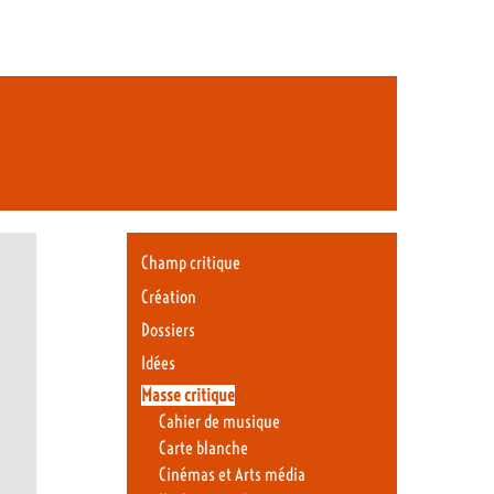
Champ critique
Création
Dossiers
Idées
Masse critique
Cahier de musique
Carte blanche
Cinémas et Arts média