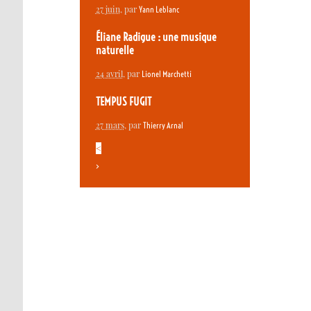
27 juin
, par
Yann Leblanc
Éliane Radigue : une musique
naturelle
24 avril
, par
Lionel Marchetti
TEMPUS FUGIT
27 mars
, par
Thierry Arnal
<
>