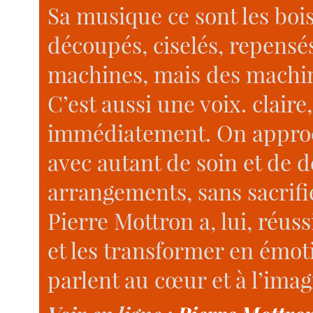
Sa musique ce sont les bois,
découpés, ciselés, repensés 
machines, mais des machi
C’est aussi une voix. claire
immédiatement. On appro
avec autant de soin et de d
arrangements, sans sacrifie
Pierre Mottron a, lui, réus
et les transformer en émoti
parlent au cœur et à l’imag