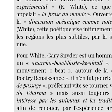
expérimental
» (K. White), ce que
appelait «
la prose du monde
». Ouverte
la «
dimension océanique comme note
(White), cette poétique vise intimemen
les régions les plus subtiles, par la 
nue.
Pour White, Gary Snyder est un homme
un «
anarcho-bouddhiste-kwakiutl
». 
mouvement « beat », autour de la 
Poetry Renaissance », il n’en fut pourt
de passage
», préférant vite se tourner 
du Dharma
» mais aussi toujour
intéressé par les animaux et les tradi
afin de renouer, par l’expérience ar