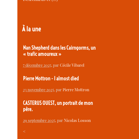
À la une
Nan Shepherd dans les Cairngorms, un
« trafic amoureux »
7 décembre 2025
, par
Cécile Vibarel
Pierre Mottron - I almost died
23 novembre 2025
, par
Pierre Mottron
CASTERUS OUEST, un portrait de mon
père.
29 septembre 2025
, par
Nicolas Losson
<