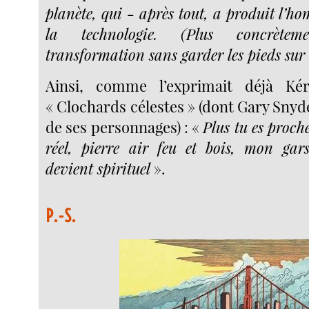
planète, qui - après tout, a produit l’ho
la technologie. (Plus concrète
transformation sans garder les pieds sur 
Ainsi, comme l’exprimait déjà Ké
« Clochards célestes » (dont Gary Snyder
de ses personnages) : «
Plus tu es proch
réel, pierre air feu et bois, mon gar
devient spirituel
».
P.-S.