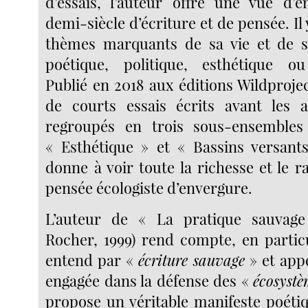
d’essais, l’auteur offre une vue d’
demi-siècle d’écriture et de pensée. Il 
thèmes marquants de sa vie et de 
poétique, politique, esthétique o
Publié en 2018 aux éditions Wildproje
de courts essais écrits avant les 
regroupés en trois sous-ensembles
« Esthétique » et « Bassins versant
donne à voir toute la richesse et le 
pensée écologiste d’envergure.
L’auteur de « La pratique sauvage
Rocher, 1999) rend compte, en particu
entend par «
écriture sauvage
» et appe
engagée dans la défense des «
écosystè
propose un véritable manifeste poéti