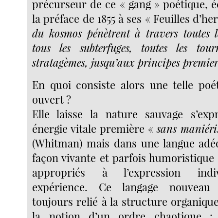
précurseur de ce « gang » poétique, é
la préface de 1855 à ses « Feuilles d’he
du kosmos pénètrent à travers toutes le
tous les subterfuges, toutes les tour
stratagèmes, jusqu’aux principes premier
En quoi consiste alors une telle po
ouvert ?
Elle laisse la nature sauvage s’ex
énergie vitale première «
sans maniéris
(Whitman) mais dans une langue adéq
façon vivante et parfois humoristique
appropriés à l’expression indi
expérience. Ce langage nouveau
toujours relié à la structure organiqu
la notion d’un ordre chaotique 