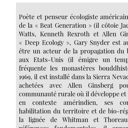
Poète et penseur écologiste américain
de la « Beat Generation » (il côtoie J
Watts, Kenneth Rexroth et Allen Gin
« Deep Ecology », Gary Snyder est a
être un acteur de la propagation du
aux Etats-Unis (il émigre un tem
fréquente les monastères bouddhist
1969, il est installé dans la Sierra Nev
achetées avec Allen Ginsberg p
communauté rurale où il développe et 
en contexte amérindien, ses co
habilitation du territoire et de bio-r
la lignée de Whitman et Thorea
références fondamentales, il appar