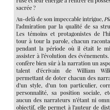
ruse et leur énergie à rentrer en posses
sacrée ?
Au-delà de son impeccable intrigue,
Pi
l’admiration par la qualité de sa str
Les témoins et protagonistes de l’h
tour à tour la parole, chacun raconta
pendant la période où il était le m
assister à l’évolution des événements
confère bien sûr à la narration un aspec
talent d’écrivain de William Wil
permettant de doter chacun des narra
d’un style, d’un ton particulier, co
personnalité, sa position sociale, e
aucun des narrateurs n’étant ni omn
objectif, elle permet à l’auteur de di