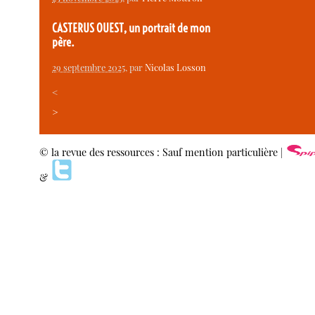
CASTERUS OUEST, un portrait de mon
père.
29 septembre 2025
, par
Nicolas Losson
<
>
© la revue des ressources : Sauf mention particulière |
&